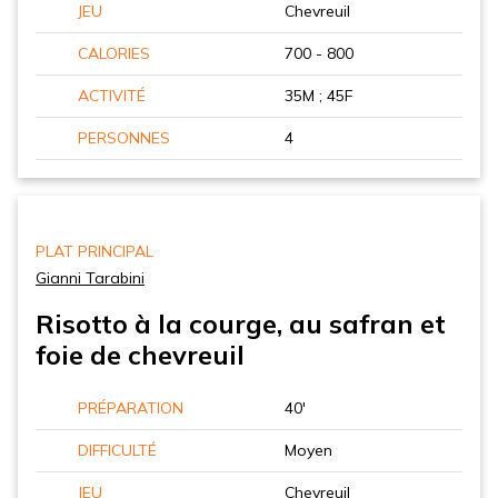
JEU
Chevreuil
CALORIES
700 - 800
ACTIVITÉ
35M ; 45F
PERSONNES
4
PLAT PRINCIPAL
Gianni Tarabini
Risotto à la courge, au safran et
foie de chevreuil
PRÉPARATION
40'
DIFFICULTÉ
Moyen
JEU
Chevreuil