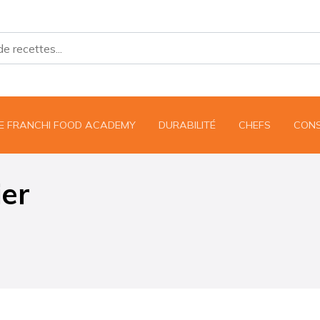
UE FRANCHI FOOD ACADEMY
DURABILITÉ
CHEFS
CONS
ier