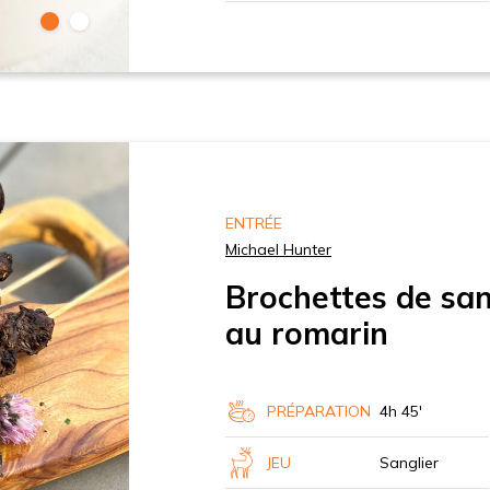
ENTRÉE
Michael Hunter
Brochettes de sang
au romarin
PRÉPARATION
4h 45'
JEU
Sanglier