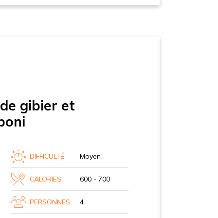
de gibier et
boni
DIFFICULTÉ
Moyen
CALORIES
600 - 700
PERSONNES
4