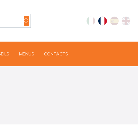
EILS
MENUS
CONTACTS