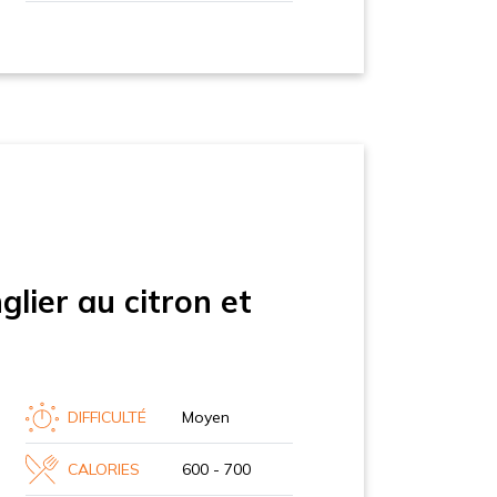
lier au citron et
DIFFICULTÉ
Moyen
CALORIES
600 - 700