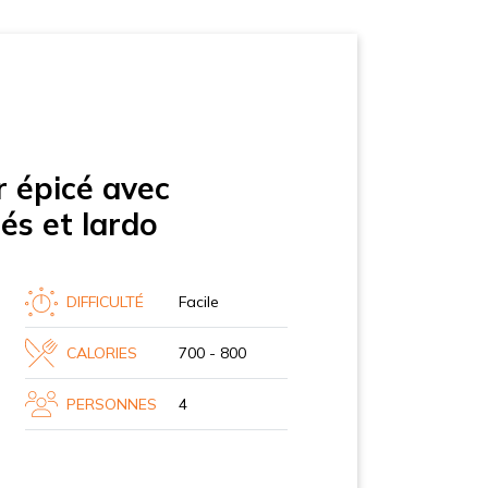
r épicé avec
és et lardo
DIFFICULTÉ
Facile
CALORIES
700 - 800
PERSONNES
4