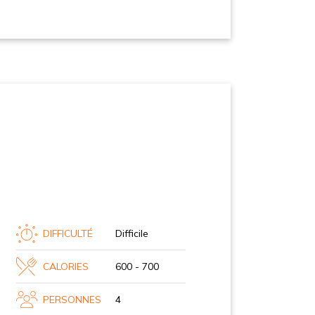
DIFFICULTÉ
Difficile
CALORIES
600 - 700
PERSONNES
4