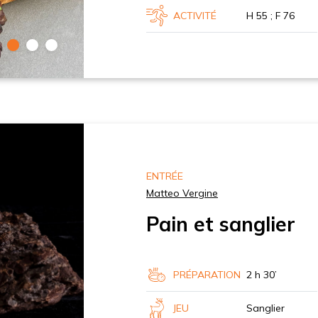
ACTIVITÉ
H 55 ; F 76
ENTRÉE
Matteo Vergine
Pain et sanglier
PRÉPARATION
2 h 30’
JEU
Sanglier