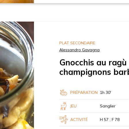
PLAT SECONDAIRE
Alessandro Gavagna
Gnocchis au ragù 
champignons bar
PRÉPARATION
1h 30'
JEU
Sanglier
ACTIVITÉ
H 57 ; F 78