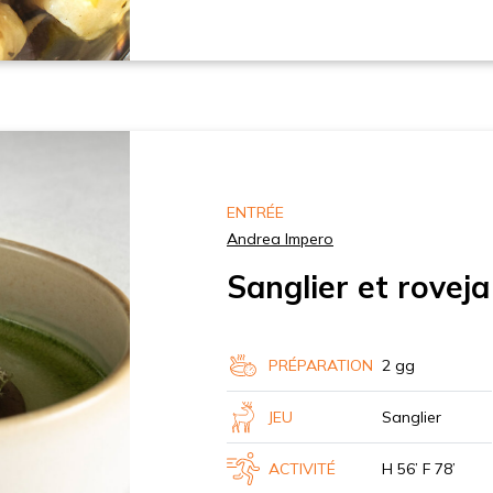
ENTRÉE
Andrea Impero
Sanglier et roveja
PRÉPARATION
2 gg
JEU
Sanglier
ACTIVITÉ
H 56’ F 78’