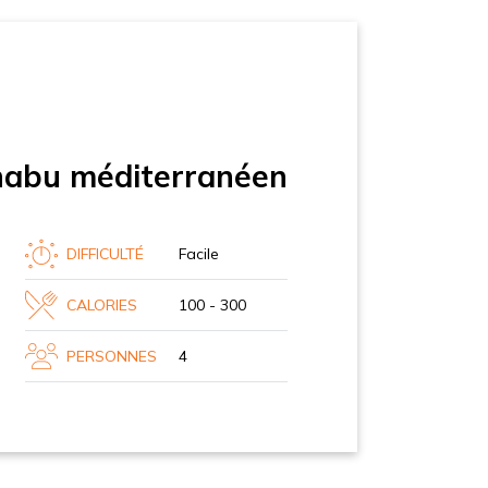
habu méditerranéen
DIFFICULTÉ
Facile
CALORIES
100 - 300
PERSONNES
4