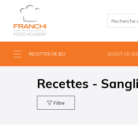
RECETTES DE JEU
QU’EST-CE Q
Recettes - Sangl
Filtre