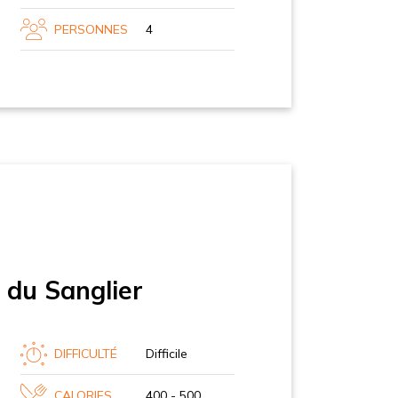
PERSONNES
4
 du Sanglier
DIFFICULTÉ
Difficile
CALORIES
400 - 500