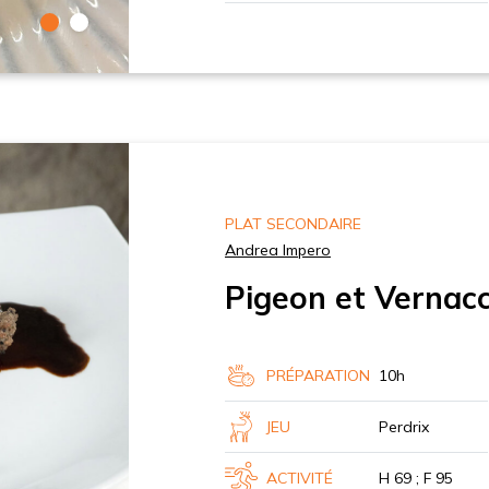
PLAT SECONDAIRE
Andrea Impero
Pigeon et Vernacc
PRÉPARATION
10h
JEU
Perdrix
ACTIVITÉ
H 69 ; F 95