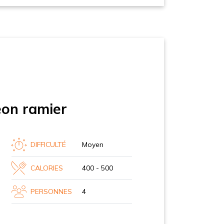
eon ramier
DIFFICULTÉ
Moyen
CALORIES
400 - 500
PERSONNES
4