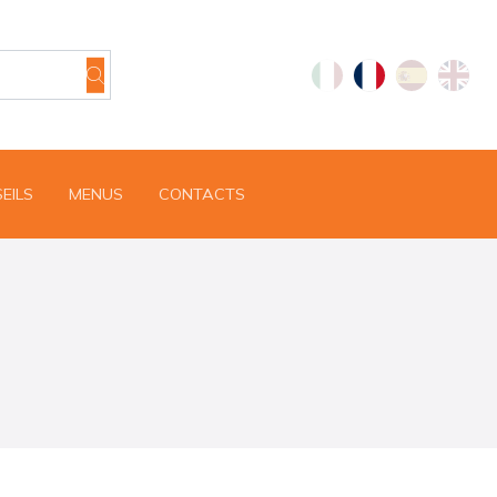
EILS
MENUS
CONTACTS