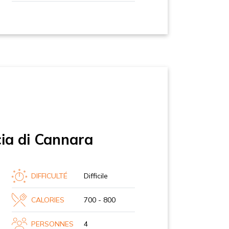
ia di Cannara
DIFFICULTÉ
Difficile
CALORIES
700 - 800
PERSONNES
4