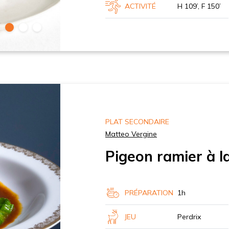
ACTIVITÉ
H 109’, F 150’
PLAT SECONDAIRE
Matteo Vergine
Pigeon ramier à l
PRÉPARATION
1h
JEU
Perdrix