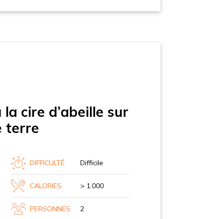
la cire d’abeille sur
 terre
DIFFICULTÉ
Difficile
CALORIES
> 1.000
PERSONNES
2