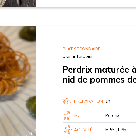
PLAT SECONDAIRE
Gianni Tarabini
Perdrix maturée à 
nid de pommes de
PRÉPARATION
1h
JEU
Perdrix
ACTIVITÉ
M 55 ; F 65