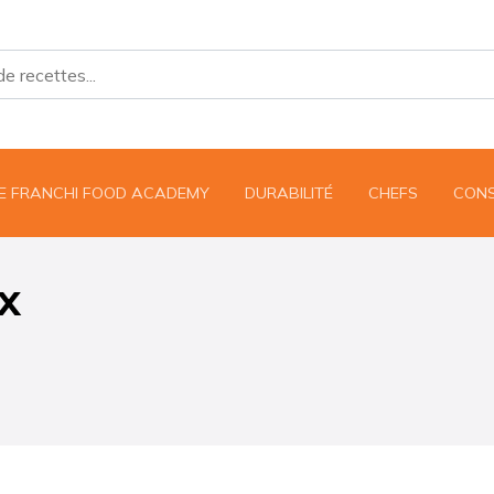
UE FRANCHI FOOD ACADEMY
DURABILITÉ
CHEFS
CONS
x