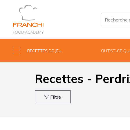
RECETTES DE JEU
QU’EST-CE Q
Recettes - Perdri
Filtre