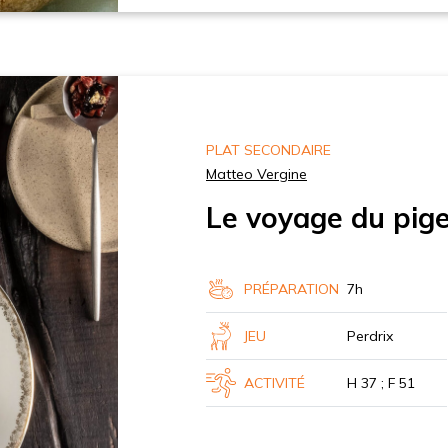
PLAT SECONDAIRE
Matteo Vergine
Le voyage du pig
PRÉPARATION
7h
JEU
Perdrix
ACTIVITÉ
H 37 ; F 51