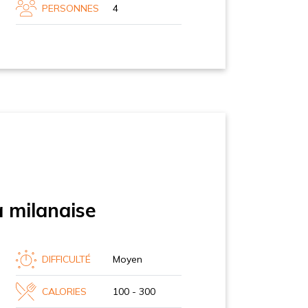
PERSONNES
4
a milanaise
DIFFICULTÉ
Moyen
CALORIES
100 - 300