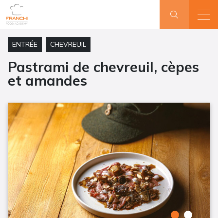
ENTRÉE
CHEVREUIL
Pastrami de chevreuil, cèpes
et amandes