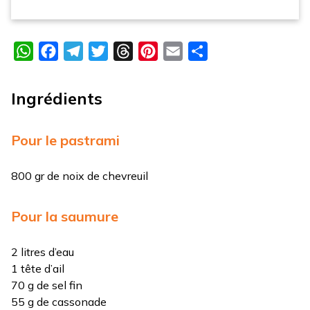
WhatsApp
Facebook
Telegram
Twitter
Threads
Pinterest
Email
Partager
Ingrédients
Pour le pastrami
800 gr de noix de chevreuil
Pour la saumure
2 litres d’eau
1 tête d’ail
70 g de sel fin
55 g de cassonade