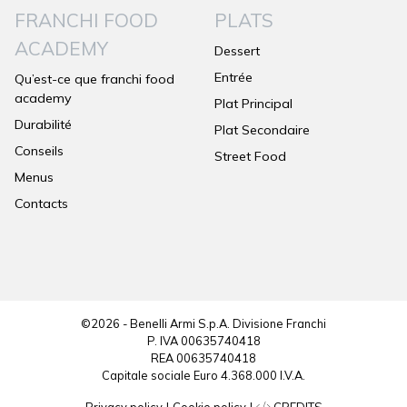
FRANCHI FOOD
PLATS
ACADEMY
Dessert
Entrée
Qu’est-ce que franchi food
academy
Plat Principal
Durabilité
Plat Secondaire
Conseils
Street Food
Menus
Contacts
©2026 - Benelli Armi S.p.A. Divisione Franchi
P. IVA 00635740418
REA 00635740418
Capitale sociale Euro 4.368.000 I.V.A.