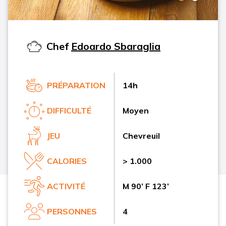
Chef
Edoardo Sbaraglia
PRÉPARATION
14h
DIFFICULTÉ
Moyen
JEU
Chevreuil
CALORIES
> 1.000
ACTIVITÉ
M 90’ F 123’
PERSONNES
4