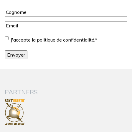
Cognome
*
Email
*
Consentement
*
J'accepte la politique de confidentialité.
*
PARTNERS