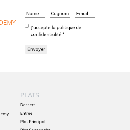
Nome
*
Cognome
*
Email
*
ADEMY
Consentement
*
J'accepte la politique de
confidentialité.
*
PLATS
Dessert
Entrée
ademy
Plat Principal
Plat Secondaire