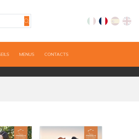
EILS
MENUS
CONTACTS