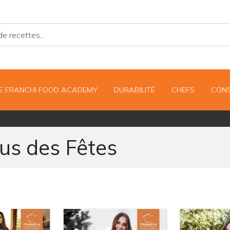
UE FRANCHI FOOD ACADEMY
DURABILITÉ
CHEFS
CONS
us des Fêtes