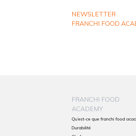
NEWSLETTER
FRANCHI FOOD AC
FRANCHI FOOD
ACADEMY
Qu’est-ce que franchi food ac
Durabilité