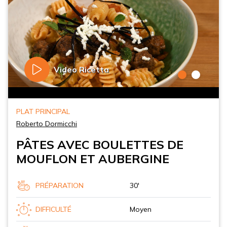
Video Ricetta
PLAT PRINCIPAL
Roberto Dormicchi
PÂTES AVEC BOULETTES DE
MOUFLON ET AUBERGINE
PRÉPARATION
30'
DIFFICULTÉ
Moyen