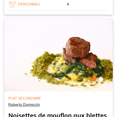
PERSONNES
4
PLAT SECONDAIRE
Roberto Dormicchi
Noisettes de mouflon aux blettes