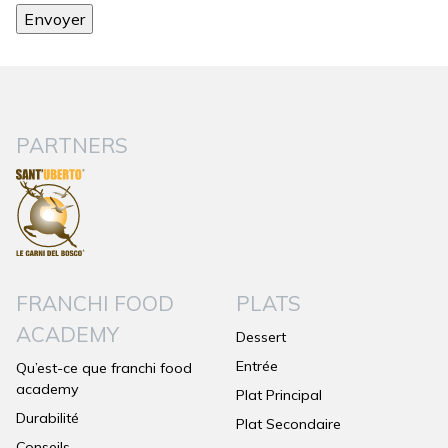
PARTNERS
FRANCHI FOOD
PLATS
ACADEMY
Dessert
Entrée
Qu’est-ce que franchi food
academy
Plat Principal
Durabilité
Plat Secondaire
Conseils