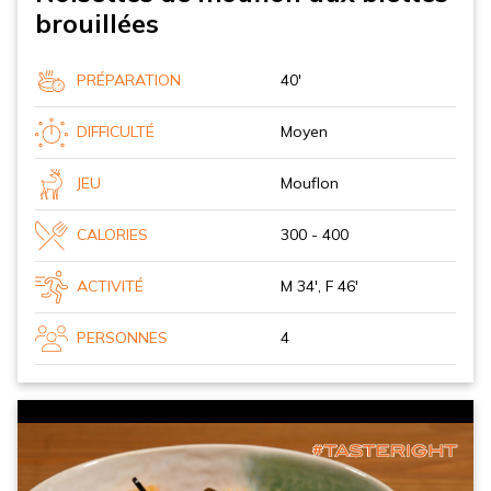
brouillées
PRÉPARATION
40'
DIFFICULTÉ
Moyen
JEU
Mouflon
CALORIES
300 - 400
ACTIVITÉ
M 34', F 46'
PERSONNES
4