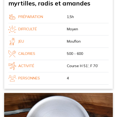
myrtilles, radis et amandes
PRÉPARATION
1,5h
DIFFICULTÉ
Moyen
JEU
Mouflon
CALORIES
500 - 600
ACTIVITÉ
Course H 51’; F 70’
PERSONNES
4