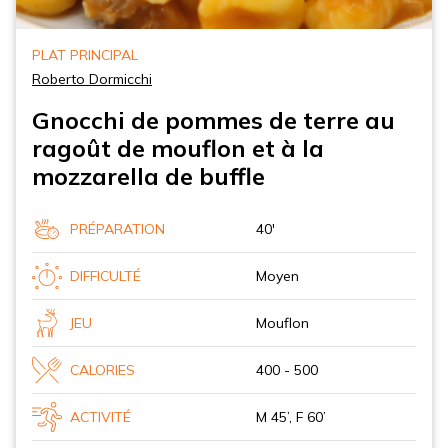
PLAT PRINCIPAL
Roberto Dormicchi
Gnocchi de pommes de terre au
ragoût de mouflon et à la
mozzarella de buffle
PRÉPARATION
40'
DIFFICULTÉ
Moyen
JEU
Mouflon
CALORIES
400 - 500
ACTIVITÉ
M 45’, F 60’