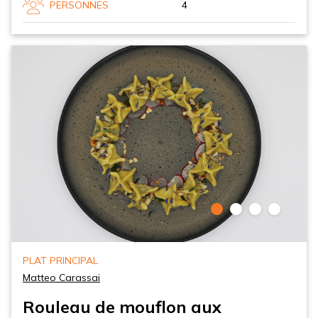
PERSONNES
4
PLAT PRINCIPAL
Matteo Carassai
Rouleau de mouflon aux