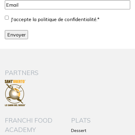
Email
*
Consentement
*
J'accepte la politique de confidentialité.
*
PARTNERS
FRANCHI FOOD
PLATS
ACADEMY
Dessert