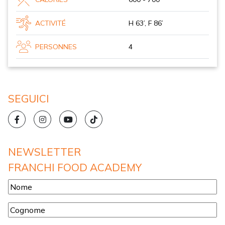
ACTIVITÉ
H 63’, F 86’
PERSONNES
4
SEGUICI
NEWSLETTER
FRANCHI FOOD ACADEMY
Nome
*
Cognome
*