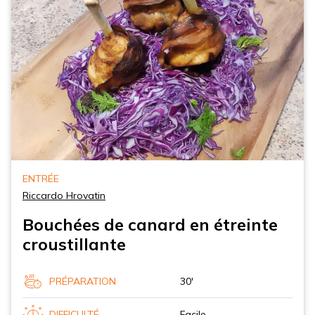
ENTRÉE
Riccardo Hrovatin
Bouchées de canard en étreinte
croustillante
PRÉPARATION
30'
DIFFICULTÉ
Facile