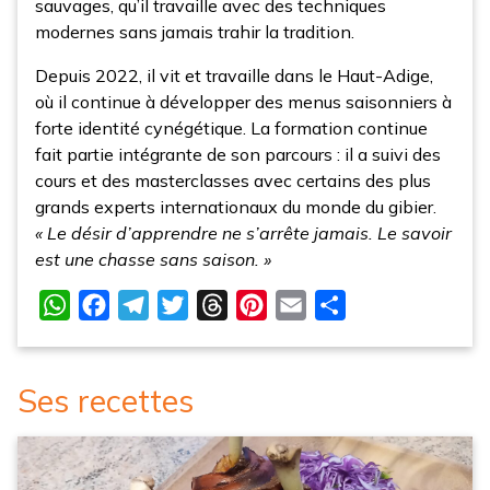
sauvages, qu’il travaille avec des techniques
modernes sans jamais trahir la tradition.
Depuis 2022, il vit et travaille dans le Haut-Adige,
où il continue à développer des menus saisonniers à
forte identité cynégétique. La formation continue
fait partie intégrante de son parcours : il a suivi des
cours et des masterclasses avec certains des plus
grands experts internationaux du monde du gibier.
« Le désir d’apprendre ne s’arrête jamais. Le savoir
est une chasse sans saison. »
WhatsApp
Facebook
Telegram
Twitter
Threads
Pinterest
Email
Partager
Ses recettes