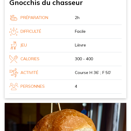
Gnocchis du chasseur
PRÉPARATION
2h
DIFFICULTÉ
Facile
JEU
Lièvre
CALORIES
300 - 400
ACTIVITÉ
Course H 36’ ; F 50’
PERSONNES
4