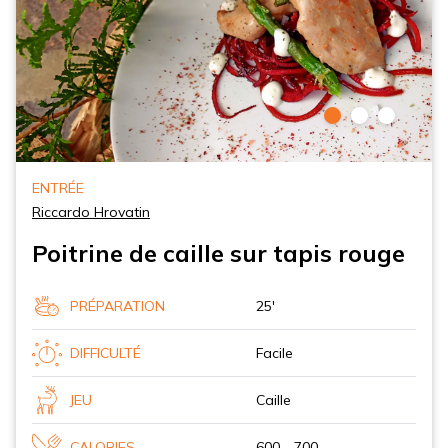
ENTRÉE
Riccardo Hrovatin
Poitrine de caille sur tapis rouge
PRÉPARATION
25'
DIFFICULTÉ
Facile
JEU
Caille
CALORIES
600 - 700