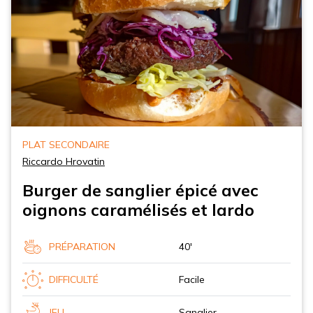
PLAT SECONDAIRE
Riccardo Hrovatin
Burger de sanglier épicé avec
oignons caramélisés et lardo
PRÉPARATION
40'
DIFFICULTÉ
Facile
JEU
Sanglier