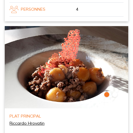
PERSONNES
4
PLAT PRINCIPAL
Riccardo Hrovatin