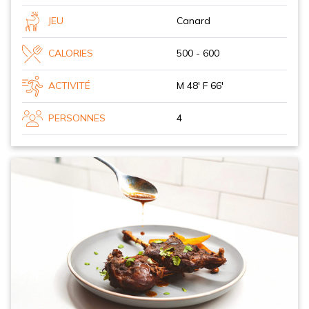
JEU
Canard
CALORIES
500 - 600
ACTIVITÉ
M 48' F 66'
PERSONNES
4