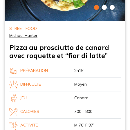
STREET FOOD
Michael Hunter
Pizza au prosciutto de canard
avec roquette et “fior di latte”
PRÉPARATION
2h15'
DIFFICULTÉ
Moyen
JEU
Canard
CALORIES
700 - 800
ACTIVITÉ
M 70’ F 97’