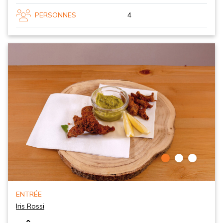
PERSONNES
4
ENTRÉE
Iris Rossi