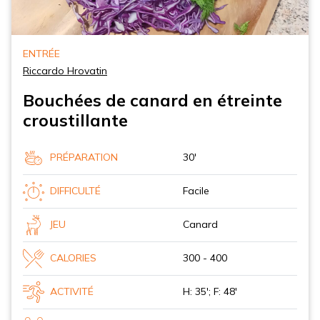
ENTRÉE
Riccardo Hrovatin
Bouchées de canard en étreinte
croustillante
PRÉPARATION
30'
DIFFICULTÉ
Facile
JEU
Canard
CALORIES
300 - 400
ACTIVITÉ
H: 35'; F: 48'