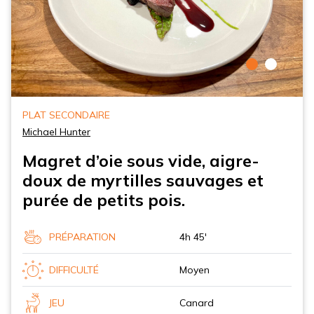
PLAT SECONDAIRE
Michael Hunter
Magret d’oie sous vide, aigre-
doux de myrtilles sauvages et
purée de petits pois.
PRÉPARATION
4h 45'
DIFFICULTÉ
Moyen
JEU
Canard