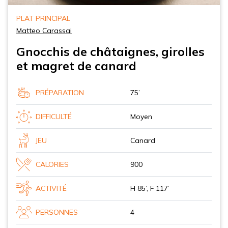
PLAT PRINCIPAL
Matteo Carassai
Gnocchis de châtaignes, girolles
et magret de canard
PRÉPARATION
75’
DIFFICULTÉ
Moyen
JEU
Canard
CALORIES
900
ACTIVITÉ
H 85’, F 117’
PERSONNES
4