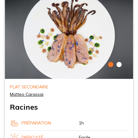
PLAT SECONDAIRE
Matteo Carassai
Racines
PRÉPARATION
1h
DIFFICULTÉ
Facile