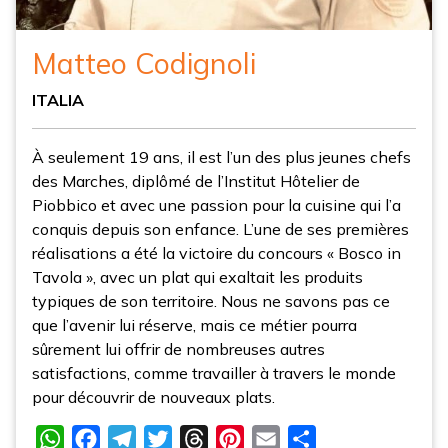
Matteo Codignoli
ITALIA
À seulement 19 ans, il est l’un des plus jeunes chefs
des Marches, diplômé de l’Institut Hôtelier de
Piobbico et avec une passion pour la cuisine qui l’a
conquis depuis son enfance. L’une de ses premières
réalisations a été la victoire du concours « Bosco in
Tavola », avec un plat qui exaltait les produits
typiques de son territoire. Nous ne savons pas ce
que l’avenir lui réserve, mais ce métier pourra
sûrement lui offrir de nombreuses autres
satisfactions, comme travailler à travers le monde
pour découvrir de nouveaux plats.
WhatsApp
Facebook
Telegram
Twitter
Threads
Pinterest
Email
Partager