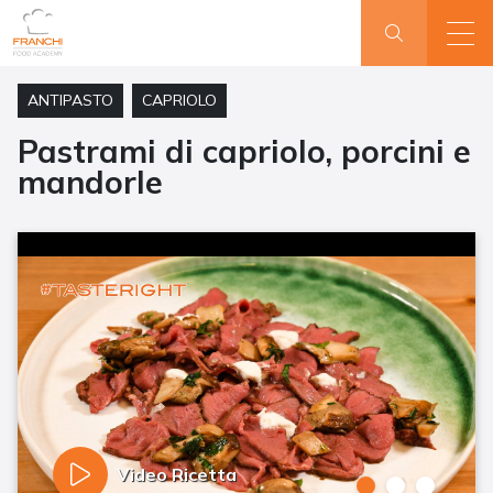
ANTIPASTO
CAPRIOLO
Pastrami di capriolo, porcini e
mandorle
Video Ricetta