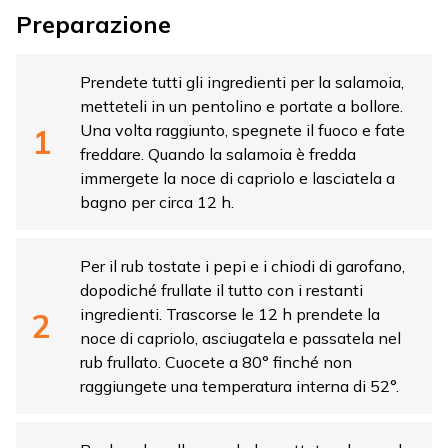
Preparazione
Prendete tutti gli ingredienti per la salamoia,
metteteli in un pentolino e portate a bollore.
Una volta raggiunto, spegnete il fuoco e fate
freddare. Quando la salamoia è fredda
immergete la noce di capriolo e lasciatela a
bagno per circa 12 h.
Per il rub tostate i pepi e i chiodi di garofano,
dopodiché frullate il tutto con i restanti
ingredienti. Trascorse le 12 h prendete la
noce di capriolo, asciugatela e passatela nel
rub frullato. Cuocete a 80° finché non
raggiungete una temperatura interna di 52°.