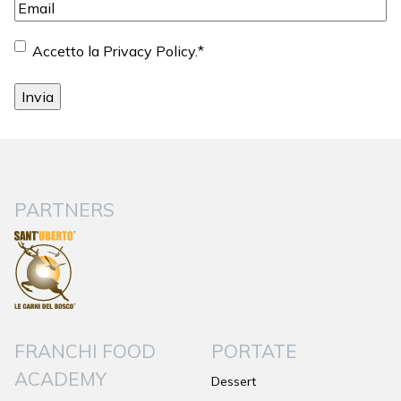
Email
*
Consenso
*
Accetto la Privacy Policy.
*
PARTNERS
FRANCHI FOOD
PORTATE
ACADEMY
Dessert