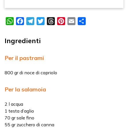
WhatsApp
Facebook
Telegram
Twitter
Threads
Pinterest
Email
Condividi
Ingredienti
Per il pastrami
800 gr di noce di capriolo
Per la salamoia
2 l acqua
1 testa d’aglio
70 gr sale fino
55 gr zucchero di canna