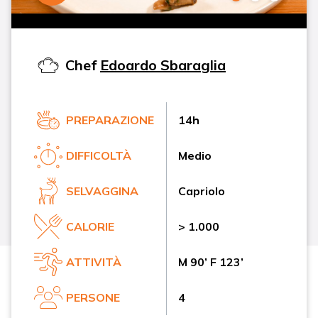
Chef
Edoardo Sbaraglia
PREPARAZIONE
14h
DIFFICOLTÀ
Medio
SELVAGGINA
Capriolo
CALORIE
> 1.000
ATTIVITÀ
M 90’ F 123’
PERSONE
4