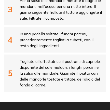
Per la salsa alle mandorle mettete a bagno le
mandorle nell’acqua per una notte intera. Il
giorno seguente frullate il tutto e aggiungete il
sale. Filtrate il composto.
In una padella saltate i funghi porcini,
precedentemente tagliati a cubetti, con il
resto degli ingredienti.
Tagliate all’affettatrice il pastrami di capriolo,
disponete del sale maldon, i funghi porcini e
la salsa alle mandorle. Guarnite il piatto con
delle mandorle tostate e tritate, dell’olio o del
fondo di carne.