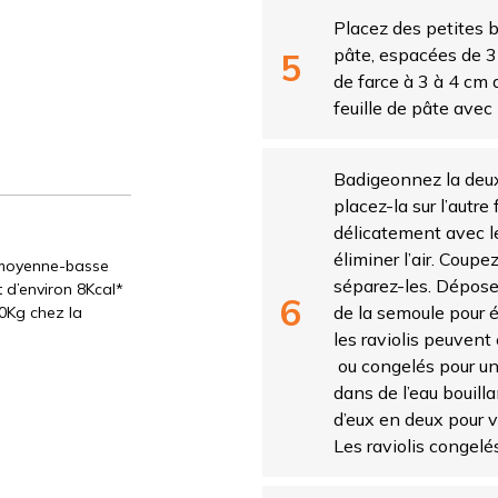
Placez des petites b
pâte, espacées de 3
de farce à 3 à 4 cm d
feuille de pâte avec 
Badigeonnez la deux
placez-la sur l’autre
délicatement avec l
éliminer l’air. Coup
e moyenne-basse
séparez-les. Déposez
 d’environ 8Kcal*
de la semoule pour év
60Kg chez la
les raviolis peuvent 
ou congelés pour un u
dans de l’eau bouilla
d’eux en deux pour v
Les raviolis congelé