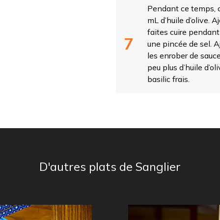
Pendant ce temps, c
mL d’huile d’olive. A
faites cuire pendant
une pincée de sel. A
les enrober de sauce.
peu plus d’huile d’ol
basilic frais.
D'autres plats de Sanglier