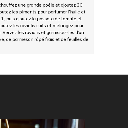
hauffez une grande poêle et ajoutez 30
joutez les piments pour parfumer l’huile et
 1’, puis ajoutez la passata de tomate et
joutez les raviolis cuits et mélangez pour
 Servez les raviolis et garnissez-les d’un
ive, de parmesan râpé frais et de feuilles de