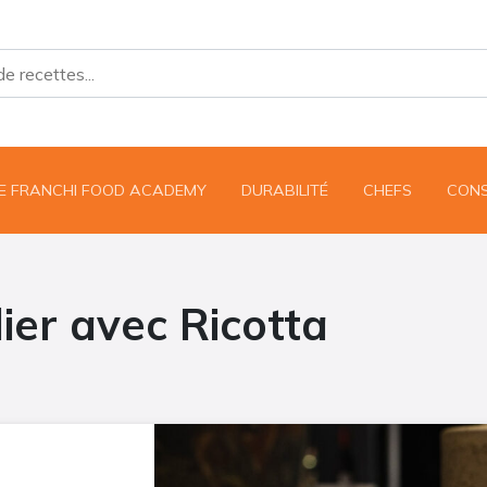
UE FRANCHI FOOD ACADEMY
DURABILITÉ
CHEFS
CONS
ier avec Ricotta