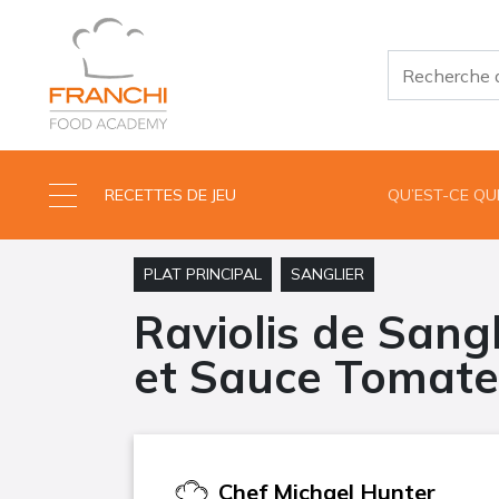
RECETTES DE JEU
QU’EST-CE Q
PLAT PRINCIPAL
SANGLIER
Raviolis de Sangl
et Sauce Tomate
Chef
Michael Hunter