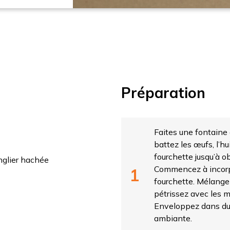
ger
Préparation
Faites une fontaine a
battez les œufs, l’hu
fourchette jusqu’à 
nglier hachée
Commencez à incorpo
fourchette. Mélangez
pétrissez avec les 
Enveloppez dans du 
ambiante.