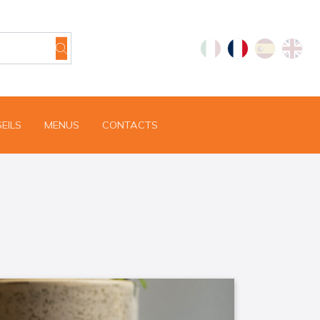
EILS
MENUS
CONTACTS