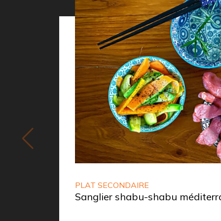
PLAT SECONDAIRE
Sanglier shabu-shabu méditer