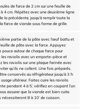
oules de farce de 2 cm sur une feuille de
 à 4 cm. Répétez avec une deuxième ligne
e la précédente, jusqu’à remplir toute la
la farce de viande sous forme de grille.
ième partie de la pâte avec l’œuf battu et
 feuille de pâte avec la farce. Appuyez
e pouce autour de chaque farce pour
ez les raviolis avec un emporte-pièce et
 les raviolis sur une plaque farinée avec
iter qu’ils ne collent. Une fois préparés,
être conservés au réfrigérateur jusqu’à 3 h
sage ultérieur. Faites cuire les raviolis
nte pendant 4 à 5’, vérifiez en coupant l’un
ous assurer que la viande est bien cuite.
s nécessiteront 8 à 10’ de cuisson.