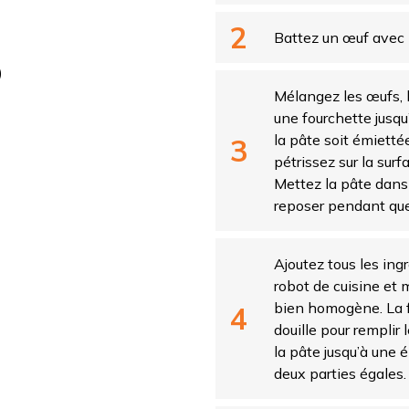
Battez un œuf avec 
)
Mélangez les œufs, la
une fourchette jusqu
la pâte soit émiett
pétrissez sur la sur
Mettez la pâte dans u
reposer pendant que
Ajoutez tous les ing
robot de cuisine et 
bien homogène. La f
douille pour remplir l
la pâte jusqu’à une 
deux parties égales.