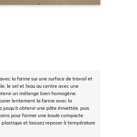
vec la farine sur une surface de travail et
ile, le sel et l’eau au centre avec une
obtenir un mélange bien homogène.
rer lentement la farine avec la
 jusqu’à obtenir une pâte émiettée, puis
mains pour former une boule compacte.
plastique et laissez reposer à température