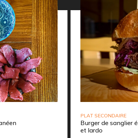
PLAT SECONDAIRE
ranéen
Burger de sanglier 
et lardo