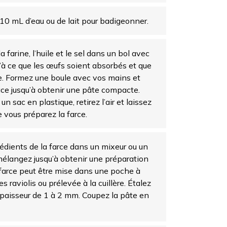
10 mL d’eau ou de lait pour badigeonner.
 farine, l’huile et le sel dans un bol avec
’à ce que les œufs soient absorbés et que
ée. Formez une boule avec vos mains et
face jusqu’à obtenir une pâte compacte.
n sac en plastique, retirez l’air et laissez
 vous préparez la farce.
rédients de la farce dans un mixeur ou un
mélangez jusqu’à obtenir une préparation
arce peut être mise dans une poche à
es raviolis ou prélevée à la cuillère. Étalez
épaisseur de 1 à 2 mm. Coupez la pâte en