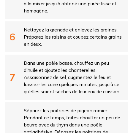
à la mixer jusqu’à obtenir une purée lisse et
homogène.
Nettoyez la grenade et enlevez les graines.
Préparez les raisins et coupez certains grains
en deux.
Dans une poêle basse, chauffez un peu
d’huile et ajoutez les chanterelles.
Assaisonnez de sel, augmentez le feu et
laissez-les cuire quelques minutes, jusqu’à ce
qu’elles soient sèches de leur eau de cuisson.
Séparez les poitrines de pigeon ramier.
Pendant ce temps, faites chauffer un peu de
beurre avec du thym dans une poêle
antiadhésive. Déposez les poitrines de