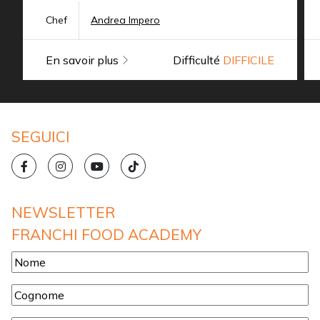
Chef
Andrea Impero
En savoir plus
Difficulté
DIFFICILE
SEGUICI
NEWSLETTER
FRANCHI FOOD ACADEMY
Nome
*
Cognome
*