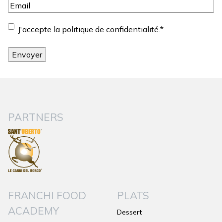
Email
*
Consentement
*
J'accepte la politique de confidentialité.
*
PARTNERS
FRANCHI FOOD
PLATS
ACADEMY
Dessert