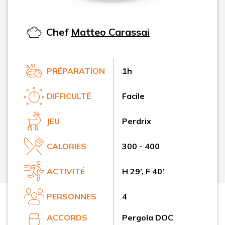
Chef
Matteo Carassai
PRÉPARATION
1h
DIFFICULTÉ
Facile
JEU
Perdrix
CALORIES
300 - 400
ACTIVITÉ
H 29’, F 40’
PERSONNES
4
ACCORDS
Pergola DOC