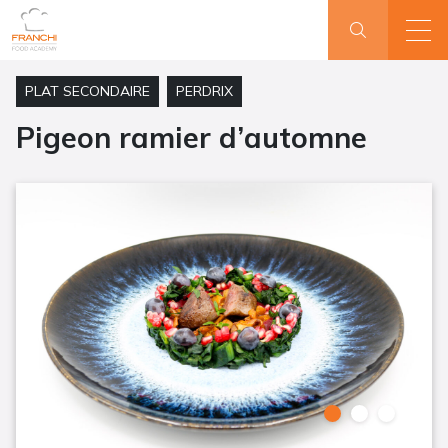
PLAT SECONDAIRE
PERDRIX
Pigeon ramier d’automne