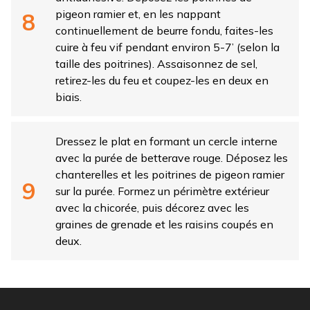
pigeon ramier et, en les nappant
continuellement de beurre fondu, faites-les
cuire à feu vif pendant environ 5-7’ (selon la
taille des poitrines). Assaisonnez de sel,
retirez-les du feu et coupez-les en deux en
biais.
Dressez le plat en formant un cercle interne
avec la purée de betterave rouge. Déposez les
chanterelles et les poitrines de pigeon ramier
sur la purée. Formez un périmètre extérieur
avec la chicorée, puis décorez avec les
graines de grenade et les raisins coupés en
deux.