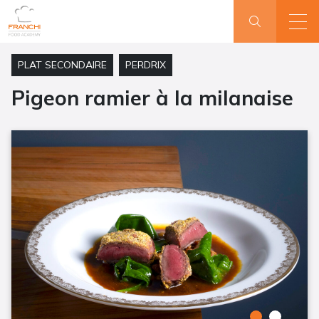
PLAT SECONDAIRE
PERDRIX
Pigeon ramier à la milanaise