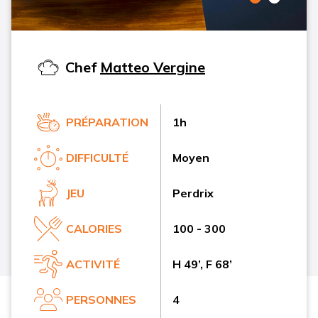
Chef
Matteo Vergine
PRÉPARATION
1h
DIFFICULTÉ
Moyen
JEU
Perdrix
CALORIES
100 - 300
ACTIVITÉ
H 49’, F 68’
PERSONNES
4