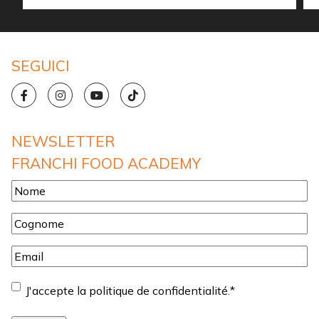
SEGUICI
NEWSLETTER
FRANCHI FOOD ACADEMY
Nome
*
Cognome
*
Email
*
Consentement
*
J'accepte la politique de confidentialité.
*