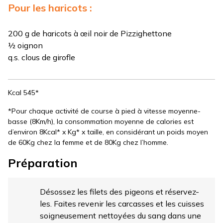
Pour les haricots :
200 g de haricots à œil noir de Pizzighettone
½ oignon
q.s. clous de girofle
Kcal 545*
*Pour chaque activité de course à pied à vitesse moyenne-
basse (8Km/h), la consommation moyenne de calories est
d’environ 8Kcal* x Kg* x taille, en considérant un poids moyen
de 60Kg chez la femme et de 80Kg chez l’homme.
Préparation
Désossez les filets des pigeons et réservez-
les. Faites revenir les carcasses et les cuisses
soigneusement nettoyées du sang dans une