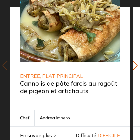
ENTRÉE, PLAT PRINCIPAL
Cannolis de pâte farcis au ragoût
de pigeon et artichauts
Chef
Andrea Impero
En savoir plus
Difficulté
DIFFICILE