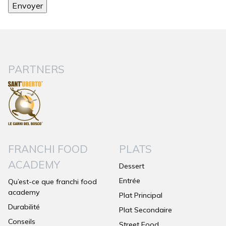
PARTNERS
FRANCHI FOOD
PLATS
ACADEMY
Dessert
Entrée
Qu’est-ce que franchi food
academy
Plat Principal
Durabilité
Plat Secondaire
Conseils
Street Food