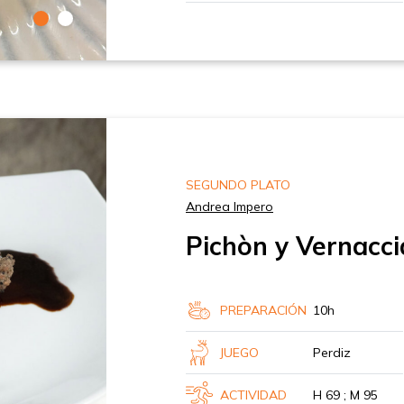
SEGUNDO PLATO
Andrea Impero
Pichòn y Vernacc
PREPARACIÓN
10h
JUEGO
Perdiz
ACTIVIDAD
H 69 ; M 95