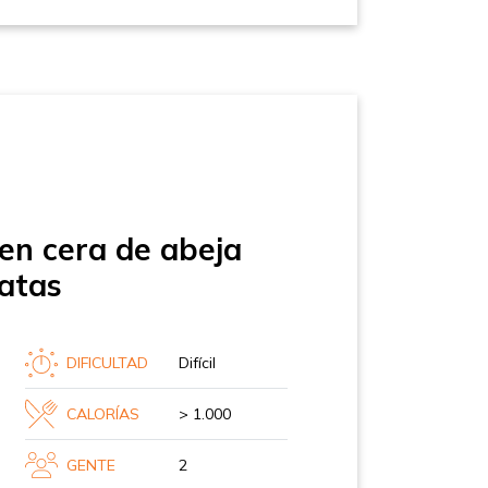
en cera de abeja
tatas
DIFICULTAD
Difícil
CALORÍAS
> 1.000
GENTE
2