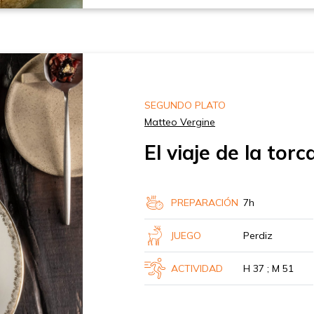
SEGUNDO PLATO
Matteo Vergine
El viaje de la torc
PREPARACIÓN
7h
JUEGO
Perdiz
ACTIVIDAD
H 37 ; M 51