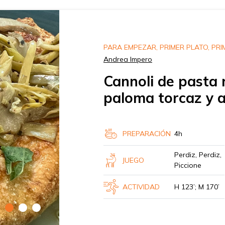
PARA EMPEZAR, PRIMER PLATO, PRI
Andrea Impero
Cannoli de pasta 
paloma torcaz y 
PREPARACIÓN
4h
Perdiz, Perdiz,
JUEGO
Piccione
ACTIVIDAD
H 123’; M 170’