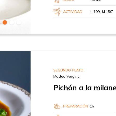
ACTIVIDAD
H 109’, M 150’
SEGUNDO PLATO
Matteo Vergine
Pichón a la milan
PREPARACIÓN
1h