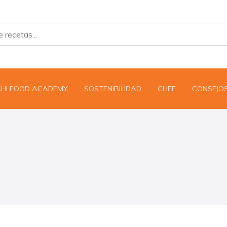
CHI FOOD ACADEMY
SOSTENIBILIDAD
CHEF
CONSEJO