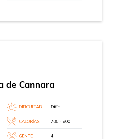
ia de Cannara
DIFICULTAD
Difícil
CALORÍAS
700 - 800
GENTE
4