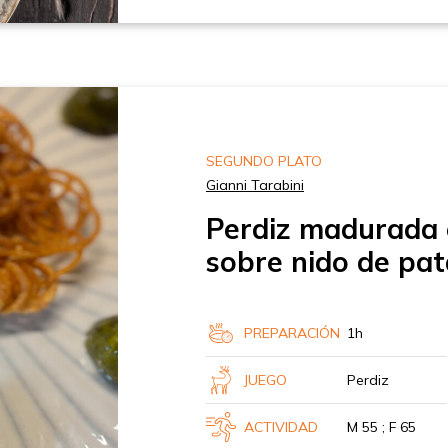
SEGUNDO PLATO
Gianni Tarabini
Perdiz madurada 
sobre nido de pa
PREPARACIÓN
1h
JUEGO
Perdiz
ACTIVIDAD
M 55 ; F 65