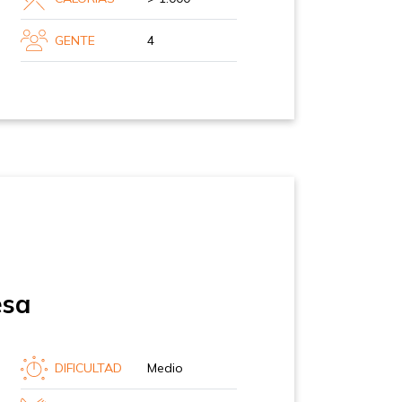
GENTE
4
esa
DIFICULTAD
Medio