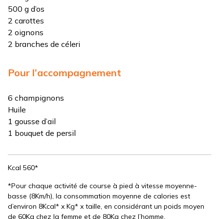
500 g d’os
2 carottes
2 oignons
2 branches de céleri
Pour l’accompagnement
6 champignons
Huile
1 gousse d’ail
1 bouquet de persil
Kcal 560*
*Pour chaque activité de course à pied à vitesse moyenne-
basse (8Km/h), la consommation moyenne de calories est
d’environ 8Kcal* x Kg* x taille, en considérant un poids moyen
de 60Kg chez la femme et de 80Kg chez l’homme.