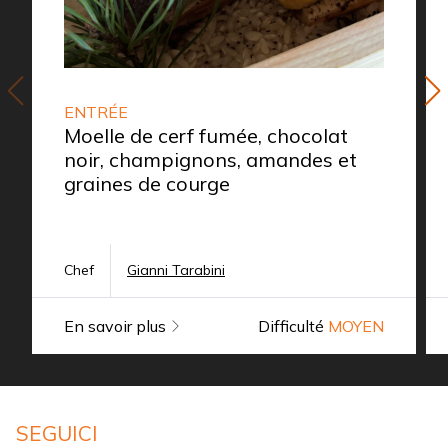
ENTRÉE
Moelle de cerf fumée, chocolat
noir, champignons, amandes et
graines de courge
Chef
Gianni Tarabini
En savoir plus
Difficulté
MOYEN
SEGUICI