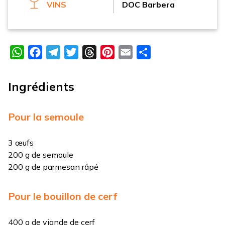
VINS
DOC Barbera
WhatsApp
Facebook
Telegram
Twitter
Threads
Pinterest
Email
Partager
Ingrédients
Pour la semoule
3 œufs
200 g de semoule
200 g de parmesan râpé
Pour le bouillon de cerf
400 g de viande de cerf