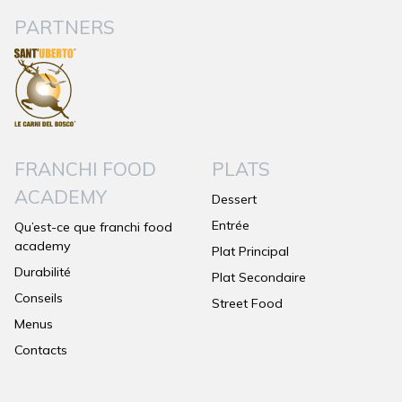
PARTNERS
FRANCHI FOOD
PLATS
ACADEMY
Dessert
Entrée
Qu’est-ce que franchi food
academy
Plat Principal
Durabilité
Plat Secondaire
Conseils
Street Food
Menus
Contacts