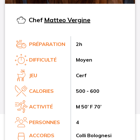
Chef
Matteo Vergine
PRÉPARATION
2h
DIFFICULTÉ
Moyen
JEU
Cerf
CALORIES
500 - 600
ACTIVITÉ
M 50’ F 70’
PERSONNES
4
ACCORDS
Colli Bolognesi