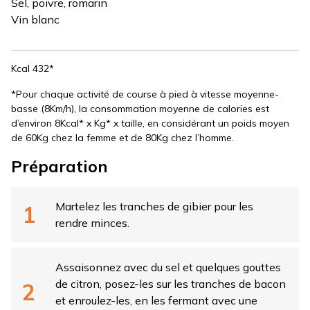
Sel, poivre, romarin
Vin blanc
Kcal 432*
*Pour chaque activité de course à pied à vitesse moyenne-
basse (8Km/h), la consommation moyenne de calories est
d’environ 8Kcal* x Kg* x taille, en considérant un poids moyen
de 60Kg chez la femme et de 80Kg chez l’homme.
Préparation
Martelez les tranches de gibier pour les
rendre minces.
Assaisonnez avec du sel et quelques gouttes
de citron, posez-les sur les tranches de bacon
et enroulez-les, en les fermant avec une