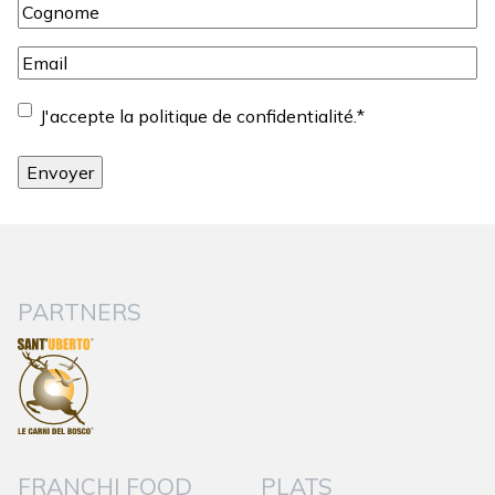
Cognome
*
Email
*
Consentement
*
J'accepte la politique de confidentialité.
*
PARTNERS
FRANCHI FOOD
PLATS