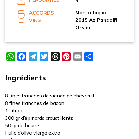
Montalfoglio
ACCORDS
2015 Az Pandolfi
VINS
Orsini
WhatsApp
Facebook
Telegram
Twitter
Threads
Pinterest
Email
Partager
Ingrédients
8 fines tranches de viande de chevreuil
8 fines tranches de bacon
1 citron
300 gr d’épinards croustillants
50 gr de beurre
Huile d’olive vierge extra