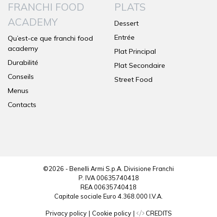
FRANCHI FOOD
PLATS
ACADEMY
Dessert
Entrée
Qu’est-ce que franchi food
academy
Plat Principal
Durabilité
Plat Secondaire
Conseils
Street Food
Menus
Contacts
©2026 - Benelli Armi S.p.A. Divisione Franchi
P. IVA 00635740418
REA 00635740418
Capitale sociale Euro 4.368.000 I.V.A.
Privacy policy
|
Cookie policy
|
CREDITS