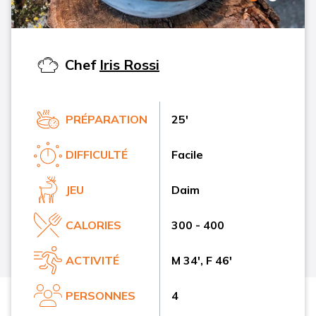
Chef
Iris Rossi
PRÉPARATION
25'
DIFFICULTÉ
Facile
JEU
Daim
CALORIES
300 - 400
ACTIVITÉ
M 34', F 46'
PERSONNES
4