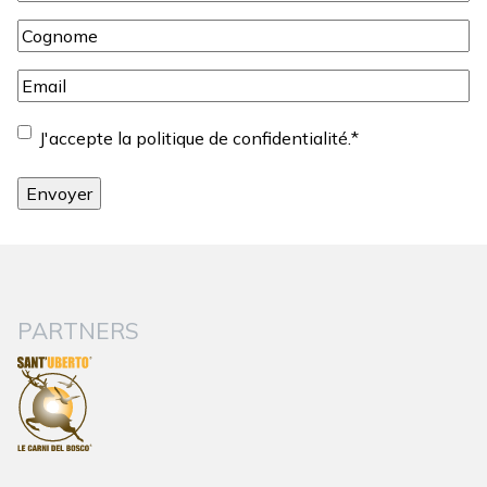
Cognome
*
Email
*
Consentement
*
J'accepte la politique de confidentialité.
*
PARTNERS