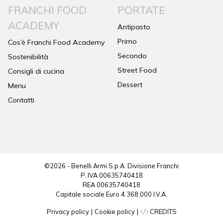
FRANCHI FOOD
PORTATE
ACADEMY
Antipasto
Primo
Cos’è Franchi Food Academy
Secondo
Sostenibilità
Street Food
Consigli di cucina
Dessert
Menu
Contatti
©2026 - Benelli Armi S.p.A. Divisione Franchi
P. IVA 00635740418
REA 00635740418
Capitale sociale Euro 4.368.000 I.V.A.
Privacy policy
|
Cookie policy
|
CREDITS