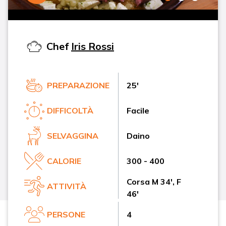
Chef
Iris Rossi
PREPARAZIONE
25'
DIFFICOLTÀ
Facile
SELVAGGINA
Daino
CALORIE
300 - 400
Corsa M 34', F
ATTIVITÀ
46'
PERSONE
4