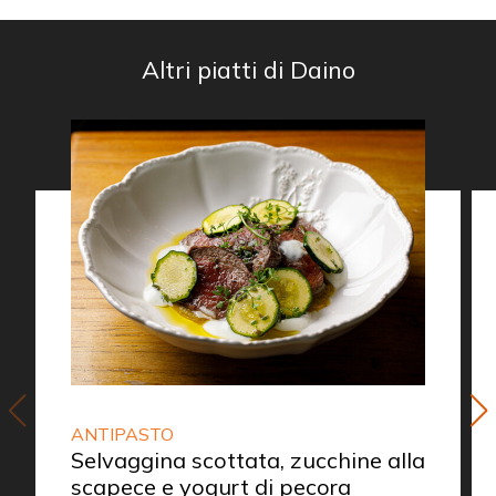
Altri piatti di Daino
ANTIPASTO
Selvaggina scottata, zucchine alla
scapece e yogurt di pecora