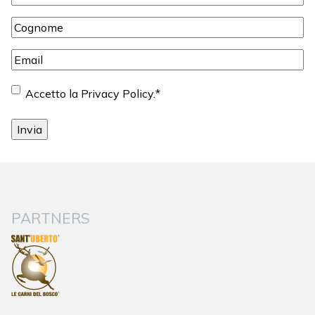
Cognome
*
Email
*
Consenso
*
Accetto la Privacy Policy.
*
PARTNERS