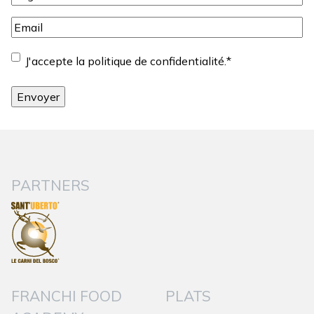
Email
*
Consentement
*
J'accepte la politique de confidentialité.
*
PARTNERS
FRANCHI FOOD
PLATS