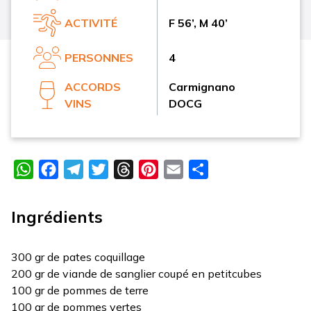
ACTIVITÉ
F 56’, M 40’
PERSONNES
4
ACCORDS
Carmignano
VINS
DOCG
WhatsApp
Facebook
Telegram
Twitter
Threads
Pinterest
Email
Partager
Ingrédients
300 gr de pates coquillage
200 gr de viande de sanglier coupé en petitcubes
100 gr de pommes de terre
100 gr de pommes vertes