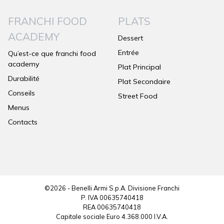
FRANCHI FOOD
PLATS
ACADEMY
Dessert
Entrée
Qu’est-ce que franchi food
academy
Plat Principal
Durabilité
Plat Secondaire
Conseils
Street Food
Menus
Contacts
©2026 - Benelli Armi S.p.A. Divisione Franchi
P. IVA 00635740418
REA 00635740418
Capitale sociale Euro 4.368.000 I.V.A.