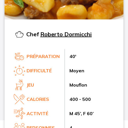
Chef
Roberto Dormicchi
PRÉPARATION
40'
DIFFICULTÉ
Moyen
JEU
Mouflon
CALORIES
400 - 500
ACTIVITÉ
M 45’, F 60’
PERSONNES
4