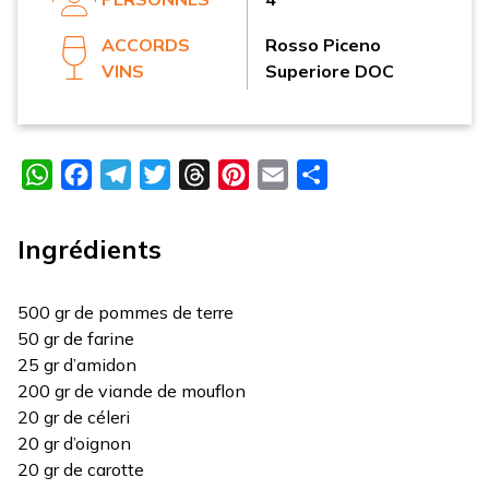
ACCORDS
Rosso Piceno
VINS
Superiore DOC
WhatsApp
Facebook
Telegram
Twitter
Threads
Pinterest
Email
Partager
Ingrédients
500 gr de pommes de terre
50 gr de farine
25 gr d’amidon
200 gr de viande de mouflon
20 gr de céleri
20 gr d’oignon
20 gr de carotte