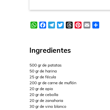
WhatsApp
Facebook
Telegram
Twitter
Threads
Pinterest
Email
Compa
Ingredientes
500 gr de patatas
50 gr de harina
25 gr de fécula
200 gr de carne de muflón
20 gr de apio
20 gr de cebolla
20 gr de zanahoria
30 gr de vino blanco