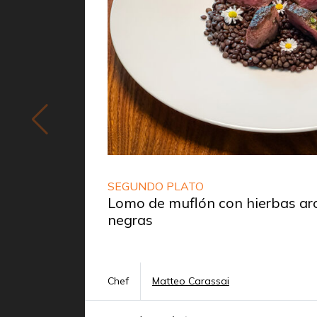
SEGUNDO PLATO
Lomo de muflón con hierbas aro
negras
Chef
Matteo Carassai