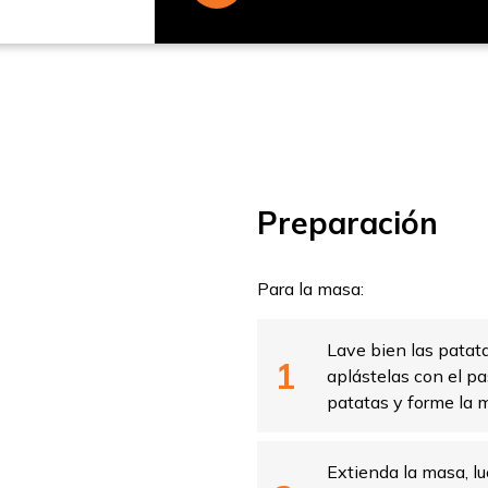
rtir
Preparación
Para la masa:
Lave bien las patata
aplástelas con el pa
patatas y forme la 
Extienda la masa, lu