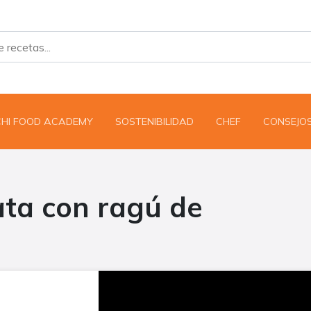
CHI FOOD ACADEMY
SOSTENIBILIDAD
CHEF
CONSEJO
ata con ragú de