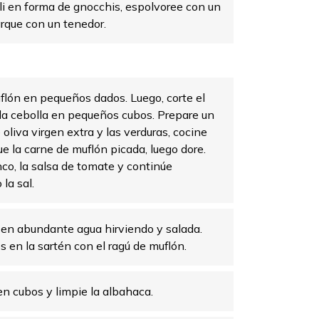
goli en forma de gnocchis, espolvoree con un
rque con un tenedor.
flón en pequeños dados. Luego, corte el
 la cebolla en pequeños cubos. Prepare un
 oliva virgen extra y las verduras, cocine
e la carne de muflón picada, luego dore.
co, la salsa de tomate y continúe
la sal.
 en abundante agua hirviendo y salada.
os en la sartén con el ragú de muflón.
en cubos y limpie la albahaca.