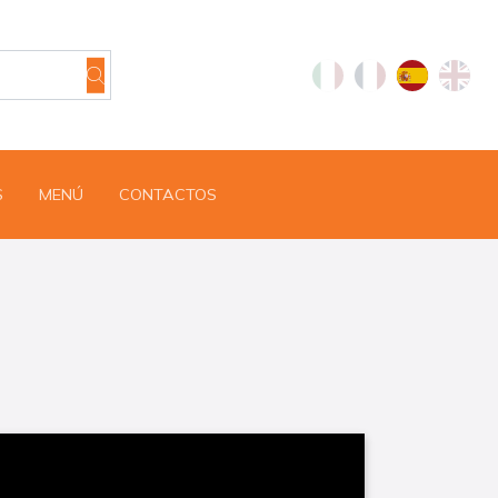
S
MENÚ
CONTACTOS