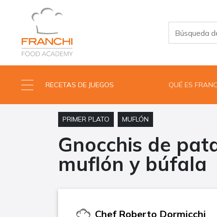
RECETAS DE JUEGOS
QUÉ ES FRAN
PRIMER PLATO
MUFLÓN
Gnocchis de pat
muflón y búfala
Chef
Roberto Dormicchi