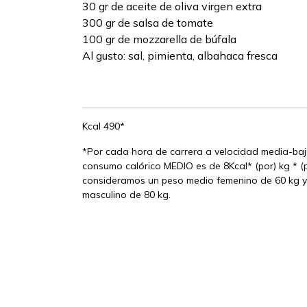
30 gr de aceite de oliva virgen extra
300 gr de salsa de tomate
100 gr de mozzarella de búfala
Al gusto: sal, pimienta, albahaca fresca
Kcal 490*
*Por cada hora de carrera a velocidad media-baja
consumo calórico MEDIO es de 8Kcal* (por) kg * (po
consideramos un peso medio femenino de 60 kg 
masculino de 80 kg.