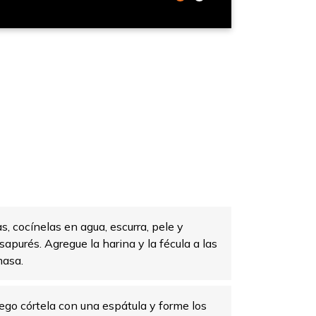
s, cocínelas en agua, escurra, pele y
sapurés. Agregue la harina y la fécula a las
masa.
ego córtela con una espátula y forme los