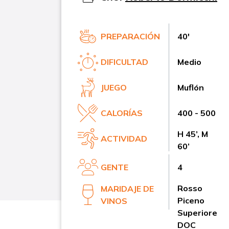
PREPARACIÓN
40'
DIFICULTAD
Medio
JUEGO
Muflón
CALORÍAS
400 - 500
H 45’, M
ACTIVIDAD
60’
GENTE
4
Rosso
MARIDAJE DE
Piceno
VINOS
Superiore
DOC