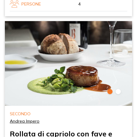
PERSONE
4
SECONDO
Andrea Impero
Rollata di capriolo con fave e