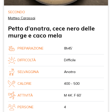
SECONDO
Matteo Carassai
Petto d’anatra, cece nero delle
murge e caco mela
PREPARAZIONE
8h45’
DIFFICOLTÀ
Difficile
SELVAGGINA
Anatra
CALORIE
400 - 500
ATTIVITÀ
M 44’, F 60’
PERSONE
4