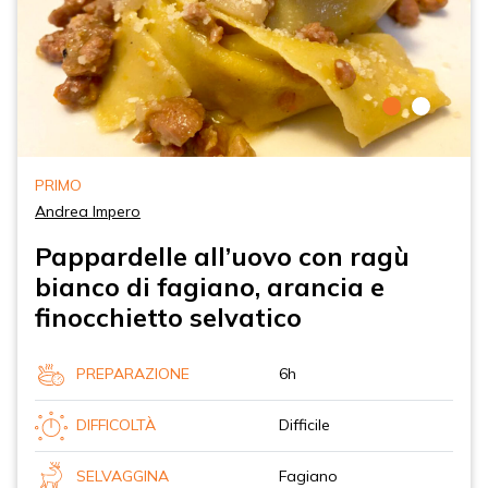
PRIMO
Andrea Impero
Pappardelle all’uovo con ragù
bianco di fagiano, arancia e
finocchietto selvatico
PREPARAZIONE
6h
DIFFICOLTÀ
Difficile
SELVAGGINA
Fagiano