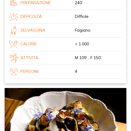
PREPARAZIONE
240’
DIFFICOLTÀ
Difficile
SELVAGGINA
Fagiano
CALORIE
> 1.000
ATTIVITÀ
M 109’ , F 150’
PERSONE
4