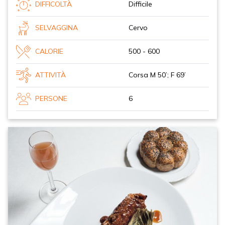
DIFFICOLTÀ
Difficile
SELVAGGINA
Cervo
CALORIE
500 - 600
ATTIVITÀ
Corsa M 50’; F 69’
PERSONE
6