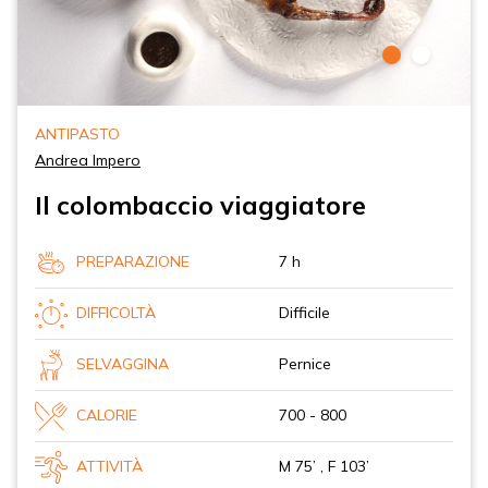
ANTIPASTO
Andrea Impero
Il colombaccio viaggiatore
PREPARAZIONE
7 h
DIFFICOLTÀ
Difficile
SELVAGGINA
Pernice
CALORIE
700 - 800
ATTIVITÀ
M 75’ , F 103’