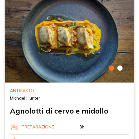
ANTIPASTO
Michael Hunter
Agnolotti di cervo e midollo
PREPARAZIONE
3h