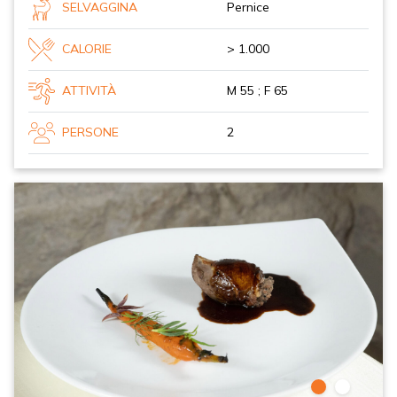
SELVAGGINA
Pernice
CALORIE
> 1.000
ATTIVITÀ
M 55 ; F 65
PERSONE
2