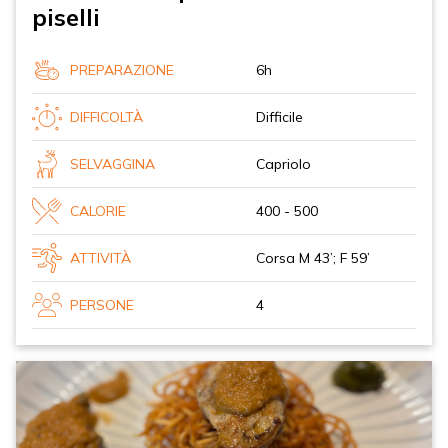
piselli
PREPARAZIONE
6h
DIFFICOLTÀ
Difficile
SELVAGGINA
Capriolo
CALORIE
400 - 500
ATTIVITÀ
Corsa M 43’; F 59’
PERSONE
4