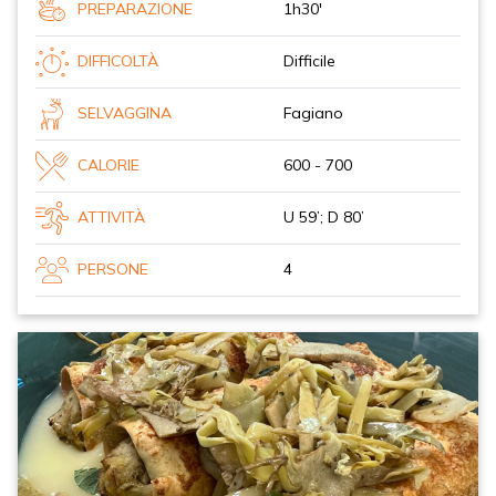
PREPARAZIONE
1h30'
DIFFICOLTÀ
Difficile
SELVAGGINA
Fagiano
CALORIE
600 - 700
ATTIVITÀ
U 59’; D 80’
PERSONE
4