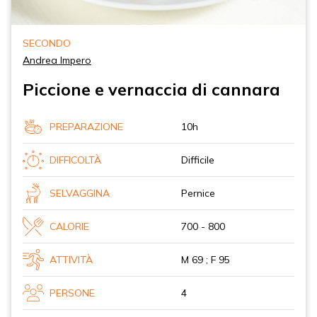
SECONDO
Andrea Impero
Piccione e vernaccia di cannara
PREPARAZIONE
10h
DIFFICOLTÀ
Difficile
SELVAGGINA
Pernice
CALORIE
700 - 800
ATTIVITÀ
M 69 ; F 95
PERSONE
4