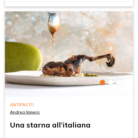
ANTIPASTO
Andrea Impero
Una starna all’italiana