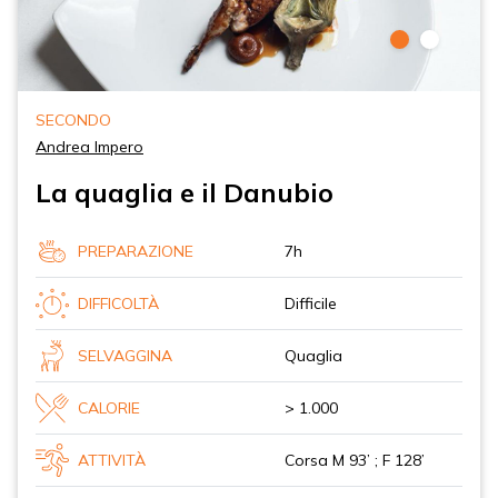
SECONDO
Andrea Impero
La quaglia e il Danubio
PREPARAZIONE
7h
DIFFICOLTÀ
Difficile
SELVAGGINA
Quaglia
CALORIE
> 1.000
ATTIVITÀ
Corsa M 93’ ; F 128’