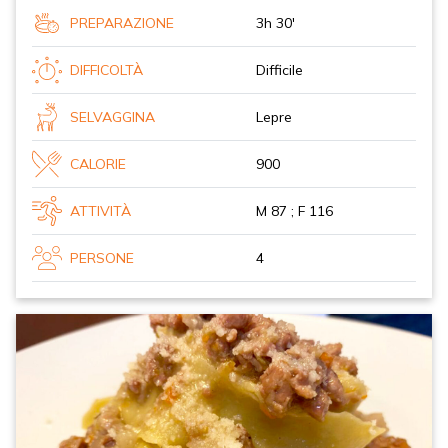
PREPARAZIONE
3h 30'
DIFFICOLTÀ
Difficile
SELVAGGINA
Lepre
CALORIE
900
ATTIVITÀ
M 87 ; F 116
PERSONE
4