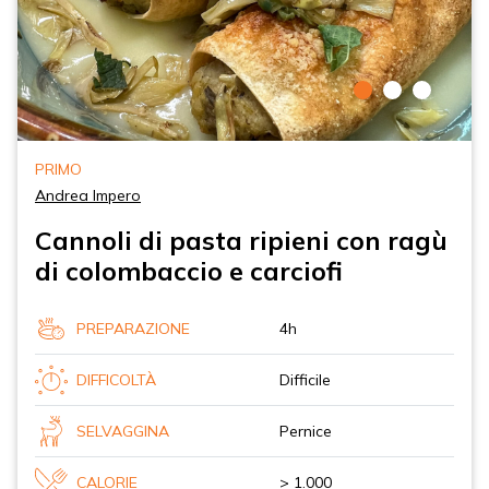
PRIMO
Andrea Impero
Cannoli di pasta ripieni con ragù
di colombaccio e carciofi
PREPARAZIONE
4h
DIFFICOLTÀ
Difficile
SELVAGGINA
Pernice
CALORIE
> 1.000