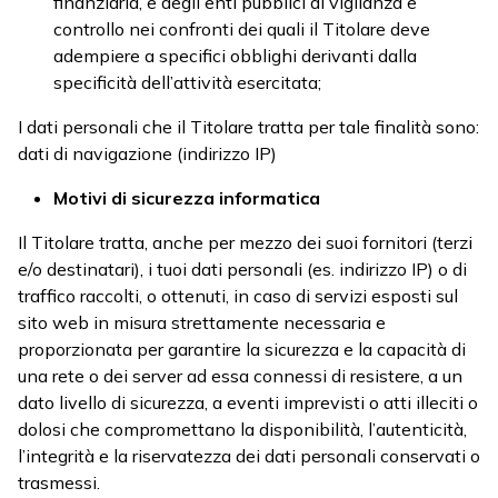
finanziaria, e degli enti pubblici di vigilanza e
controllo nei confronti dei quali il Titolare deve
adempiere a specifici obblighi derivanti dalla
specificità dell’attività esercitata;
I dati personali che il Titolare tratta per tale finalità sono:
dati di navigazione (indirizzo IP)
Motivi di
sicurezza informatica
Il Titolare tratta, anche per mezzo dei suoi fornitori (terzi
e/o destinatari), i tuoi dati personali (es. indirizzo IP) o di
traffico raccolti, o ottenuti, in caso di servizi esposti sul
sito web in misura strettamente necessaria e
proporzionata per garantire la sicurezza e la capacità di
una rete o dei server ad essa connessi di resistere, a un
dato livello di sicurezza, a eventi imprevisti o atti illeciti o
dolosi che compromettano la disponibilità, l’autenticità,
l’integrità e la riservatezza dei dati personali conservati o
trasmessi.