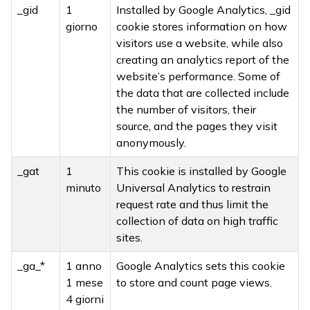
_gid
1
Installed by Google Analytics, _gid
giorno
cookie stores information on how
visitors use a website, while also
creating an analytics report of the
website’s performance. Some of
the data that are collected include
the number of visitors, their
source, and the pages they visit
anonymously.
_gat
1
This cookie is installed by Google
minuto
Universal Analytics to restrain
request rate and thus limit the
collection of data on high traffic
sites.
_ga_*
1 anno
Google Analytics sets this cookie
1 mese
to store and count page views.
4 giorni