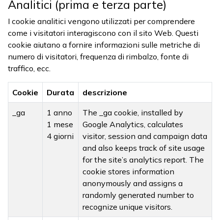
Analitici (prima e terza parte)
I cookie analitici vengono utilizzati per comprendere
come i visitatori interagiscono con il sito Web. Questi
cookie aiutano a fornire informazioni sulle metriche di
numero di visitatori, frequenza di rimbalzo, fonte di
traffico, ecc.
Cookie
Durata
descrizione
_ga
1 anno
The _ga cookie, installed by
1 mese
Google Analytics, calculates
4 giorni
visitor, session and campaign data
and also keeps track of site usage
for the site’s analytics report. The
cookie stores information
anonymously and assigns a
randomly generated number to
recognize unique visitors.