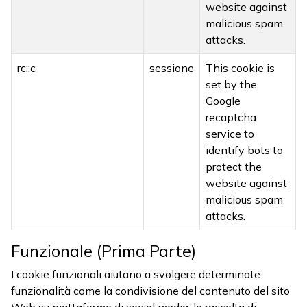
website against
malicious spam
attacks.
rc::c
sessione
This cookie is
set by the
Google
recaptcha
service to
identify bots to
protect the
website against
malicious spam
attacks.
Funzionale (Prima Parte)
I cookie funzionali aiutano a svolgere determinate
funzionalità come la condivisione del contenuto del sito