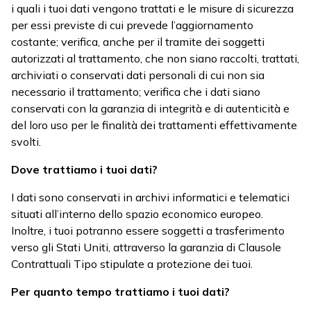
i quali i tuoi dati vengono trattati e le misure di sicurezza
per essi previste di cui prevede l’aggiornamento
costante; verifica, anche per il tramite dei soggetti
autorizzati al trattamento, che non siano raccolti, trattati,
archiviati o conservati dati personali di cui non sia
necessario il trattamento; verifica che i dati siano
conservati con la garanzia di integrità e di autenticità e
del loro uso per le finalità dei trattamenti effettivamente
svolti.
Dove trattiamo i tuoi dati?
I dati sono conservati in archivi informatici e telematici
situati all’interno dello spazio economico europeo.
Inoltre, i tuoi potranno essere soggetti a trasferimento
verso gli Stati Uniti, attraverso la garanzia di Clausole
Contrattuali Tipo stipulate a protezione dei tuoi.
Per quanto tempo trattiamo i tuoi dati?