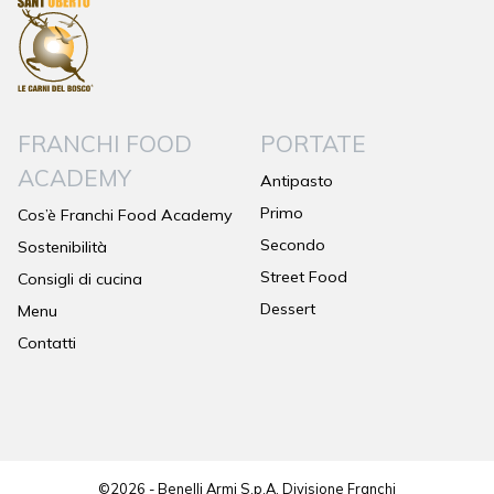
FRANCHI FOOD
PORTATE
ACADEMY
Antipasto
Primo
Cos’è Franchi Food Academy
Secondo
Sostenibilità
Street Food
Consigli di cucina
Dessert
Menu
Contatti
©2026 - Benelli Armi S.p.A. Divisione Franchi