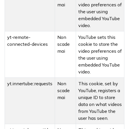
mai
video preferences of
the user using
embedded YouTube
video.
yt-remote-
Non
YouTube sets this
connected-devices
scade
cookie to store the
mai
video preferences of
the user using
embedded YouTube
video.
yt.innertube::requests
Non
This cookie, set by
scade
YouTube, registers a
mai
unique ID to store
data on what videos
from YouTube the
user has seen.