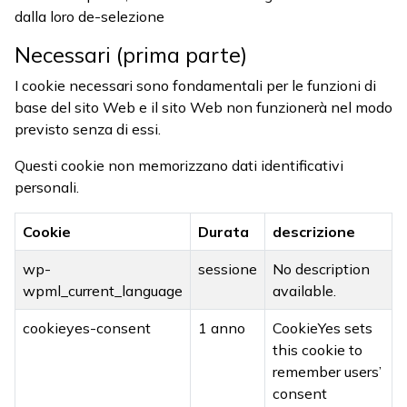
dalla loro de-selezione
Necessari (prima parte)
I cookie necessari sono fondamentali per le funzioni di
base del sito Web e il sito Web non funzionerà nel modo
previsto senza di essi.
Questi cookie non memorizzano dati identificativi
personali.
Cookie
Durata
descrizione
wp-
sessione
No description
wpml_current_language
available.
cookieyes-consent
1 anno
CookieYes sets
this cookie to
remember users’
consent