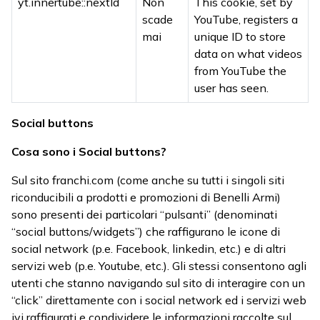
yt.innertube::nextId
Non
This cookie, set by
scade
YouTube, registers a
mai
unique ID to store
data on what videos
from YouTube the
user has seen.
Social buttons
Cosa sono i Social buttons?
Sul sito franchi.com (come anche su tutti i singoli siti
riconducibili a prodotti e promozioni di Benelli Armi)
sono presenti dei particolari “pulsanti” (denominati
“social buttons/widgets”) che raffigurano le icone di
social network (p.e. Facebook, linkedin, etc.) e di altri
servizi web (p.e. Youtube, etc.). Gli stessi consentono agli
utenti che stanno navigando sul sito di interagire con un
“click” direttamente con i social network ed i servizi web
ivi raffigurati e condividere le informazioni raccolte sul