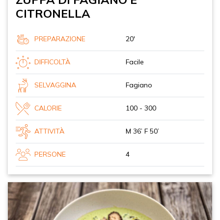
CITRONELLA
PREPARAZIONE
20'
DIFFICOLTÀ
Facile
SELVAGGINA
Fagiano
CALORIE
100 - 300
ATTIVITÀ
M 36’ F 50’
PERSONE
4