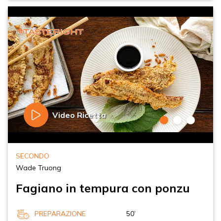
Video Ricetta
SECONDO
Wade Truong
Fagiano in tempura con ponzu
PREPARAZIONE
50’