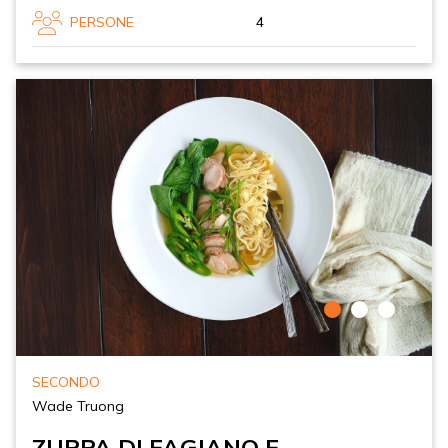
PERSONE
4
SECONDO
Wade Truong
ZUPPA DI FAGIANO E