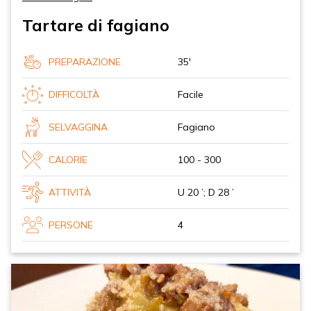
Tartare di fagiano
PREPARAZIONE
35'
DIFFICOLTÀ
Facile
SELVAGGINA
Fagiano
CALORIE
100 - 300
ATTIVITÀ
U 20 ’; D 28 ’
PERSONE
4