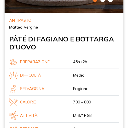
ANTIPASTO
Matteo Vergine
PÂTÉ DI FAGIANO E BOTTARGA
D’UOVO
PREPARAZIONE
48h+2h
DIFFICOLTÀ
Medio
SELVAGGINA
Fagiano
CALORIE
700 - 800
ATTIVITÀ
M 67' F 93'