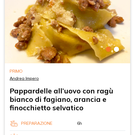
PRIMO
Andrea Impero
Pappardelle all’uovo con ragù
bianco di fagiano, arancia e
finocchietto selvatico
PREPARAZIONE
6h