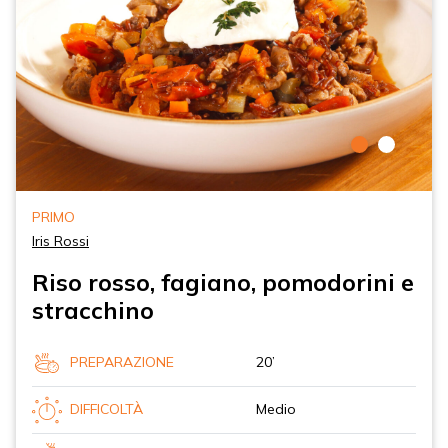
PRIMO
Iris Rossi
Riso rosso, fagiano, pomodorini e
stracchino
PREPARAZIONE
20’
DIFFICOLTÀ
Medio