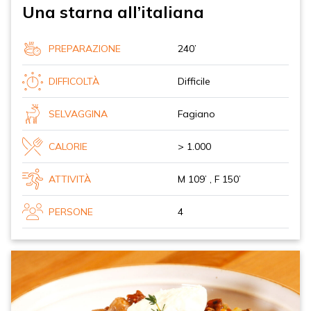
Una starna all’italiana
PREPARAZIONE
240’
DIFFICOLTÀ
Difficile
SELVAGGINA
Fagiano
CALORIE
> 1.000
ATTIVITÀ
M 109’ , F 150’
PERSONE
4