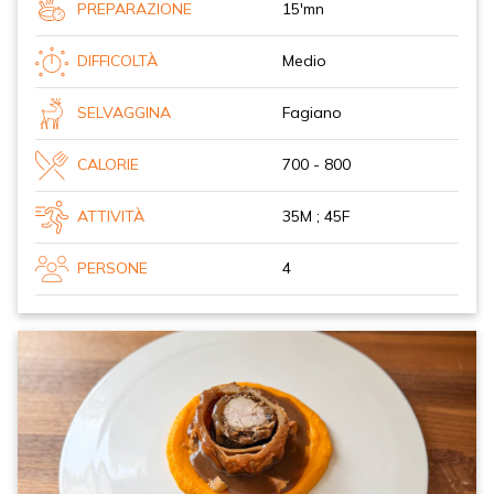
PREPARAZIONE
15'mn
DIFFICOLTÀ
Medio
SELVAGGINA
Fagiano
CALORIE
700 - 800
ATTIVITÀ
35M ; 45F
PERSONE
4