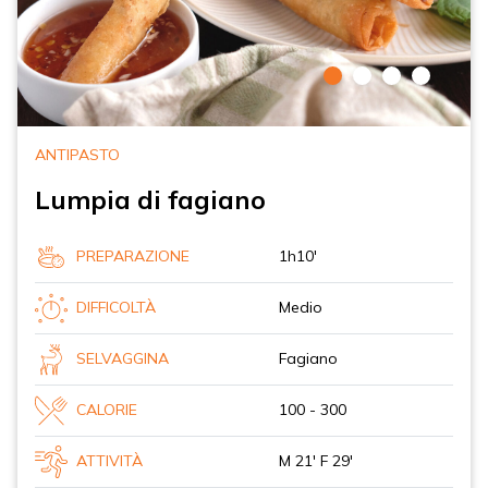
ANTIPASTO
Lumpia di fagiano
PREPARAZIONE
1h10'
DIFFICOLTÀ
Medio
SELVAGGINA
Fagiano
CALORIE
100 - 300
ATTIVITÀ
M 21' F 29'