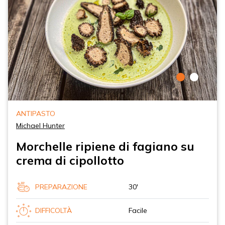
ANTIPASTO
Michael Hunter
Morchelle ripiene di fagiano su
crema di cipollotto
PREPARAZIONE
30'
DIFFICOLTÀ
Facile