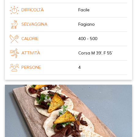
DIFFICOLTÀ
Facile
SELVAGGINA
Fagiano
CALORIE
400 - 500
ATTIVITÀ
Corsa M 39’, F 55’
PERSONE
4