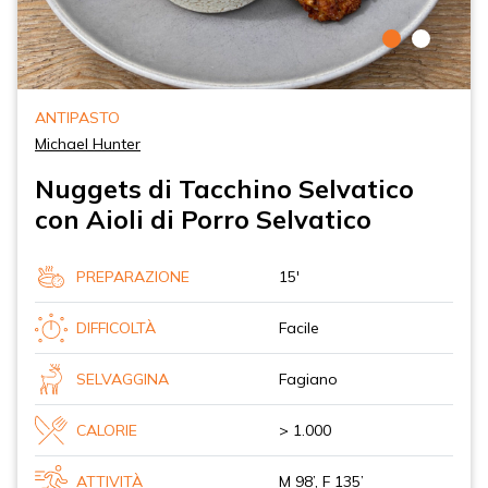
ANTIPASTO
Michael Hunter
Nuggets di Tacchino Selvatico
con Aioli di Porro Selvatico
PREPARAZIONE
15'
DIFFICOLTÀ
Facile
SELVAGGINA
Fagiano
CALORIE
> 1.000
ATTIVITÀ
M 98’, F 135’