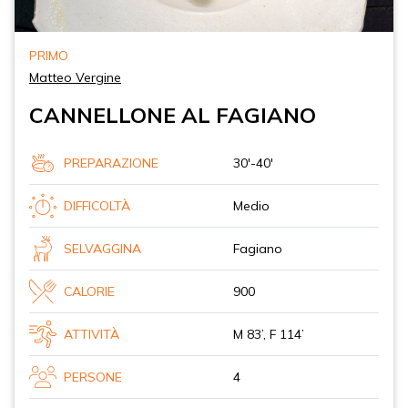
PRIMO
Matteo Vergine
CANNELLONE AL FAGIANO
PREPARAZIONE
30'-40'
DIFFICOLTÀ
Medio
SELVAGGINA
Fagiano
CALORIE
900
ATTIVITÀ
M 83’, F 114’
PERSONE
4