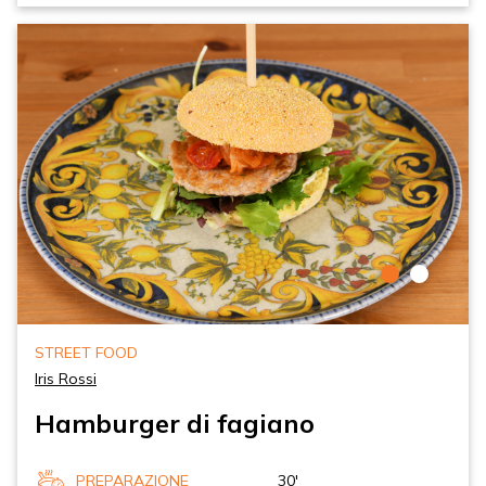
STREET FOOD
Iris Rossi
Hamburger di fagiano
PREPARAZIONE
30'