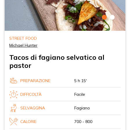
STREET FOOD
Michael Hunter
Tacos di fagiano selvatico al
pastor
PREPARAZIONE
5 h 15'
DIFFICOLTÀ
Facile
SELVAGGINA
Fagiano
CALORIE
700 - 800