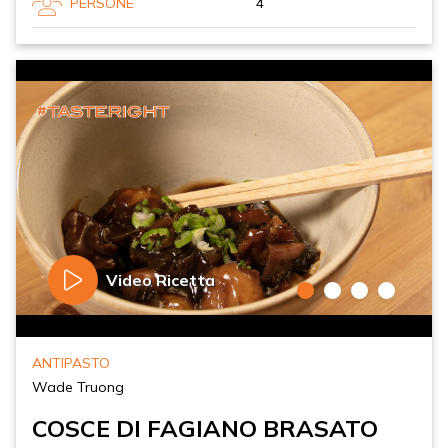
PERSONE
4
Video Ricetta
ANTIPASTO
Wade Truong
COSCE DI FAGIANO BRASATO