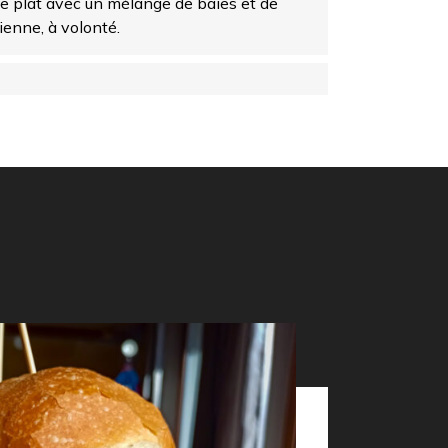
ce plat avec un mélange de baies et de
lienne, à volonté.