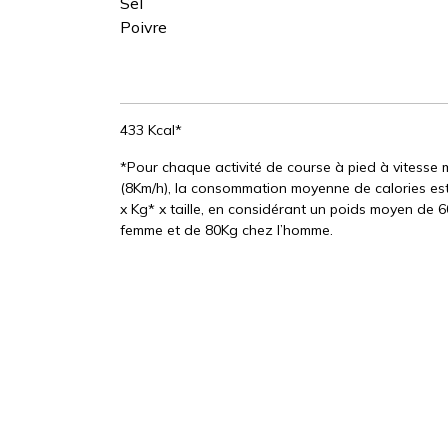
Sel
Poivre
433 Kcal*
*Pour chaque activité de course à pied à vitess
(8Km/h), la consommation moyenne de calories est
x Kg* x taille, en considérant un poids moyen de 
femme et de 80Kg chez l’homme.