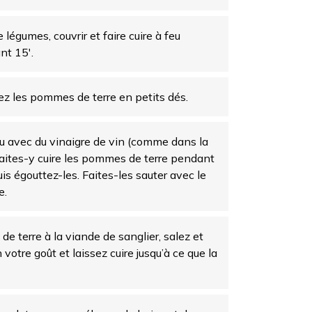
e légumes, couvrir et faire cuire à feu
t 15′.
ez les pommes de terre en petits dés.
’eau avec du vinaigre de vin (comme dans la
faites-y cuire les pommes de terre pendant
is égouttez-les. Faites-les sauter avec le
e.
e terre à la viande de sanglier, salez et
votre goût et laissez cuire jusqu’à ce que la