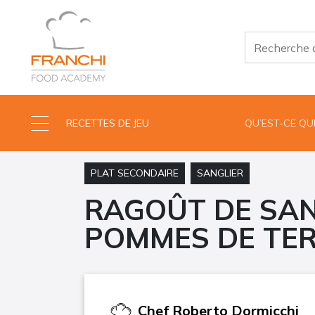
RECETTES DE JEU
QU’EST-CE Q
PLAT SECONDAIRE
SANGLIER
RAGOÛT DE SAN
POMMES DE TE
Chef
Roberto Dormicchi