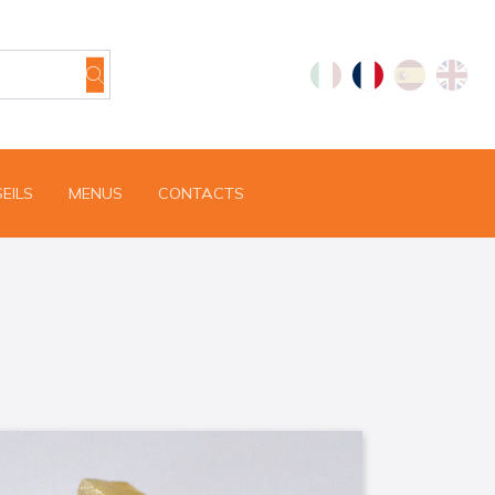
EILS
MENUS
CONTACTS