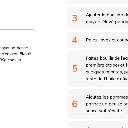
Ajouter le bouillon d
moyen-élevé pendan
Pelez, lavez et coup
e moyenne-basse
 d’environ 8Kcal*
Faites bouillir de l
60Kg chez la
première étape) et 
quelques minutes, pu
reste de l’huile d’oliv
Ajoutez les pommes d
poivrez un peu selon 
sauce soit réduite.