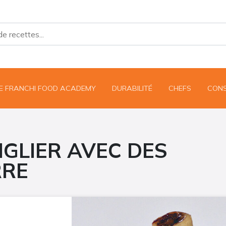
UE FRANCHI FOOD ACADEMY
DURABILITÉ
CHEFS
CONS
GLIER AVEC DES
RRE