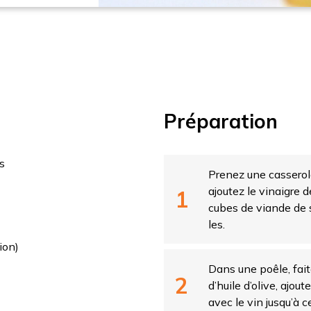
ger
Préparation
s
Prenez une casserole
ajoutez le vinaigre d
cubes de viande de 
les.
ion)
Dans une poêle, fait
d’huile d’olive, ajou
avec le vin jusqu’à ce