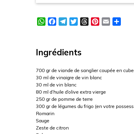
WhatsApp
Facebook
Telegram
Twitter
Threads
Pinterest
Email
Parta
Ingrédients
700 gr de viande de sanglier coupée en cube
30 ml de vinaigre de vin blanc
30 ml de vin blanc
80 ml d’huile d’olive extra vierge
250 gr de pomme de terre
300 gr de légumes du frigo (en votre possess
Romarin
Sauge
Zeste de citron