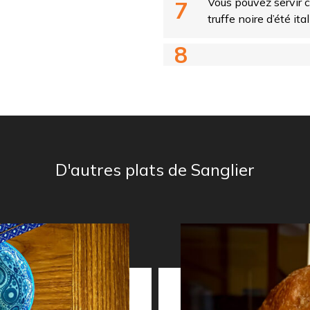
Vous pouvez servir 
truffe noire d’été ita
D'autres plats de Sanglier