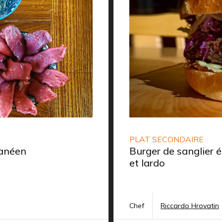
PLAT SECONDAIRE
ranéen
Burger de sanglier 
et lardo
Chef
Riccardo Hrovatin