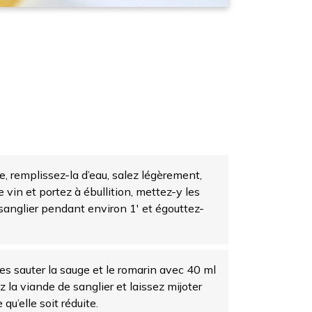
, remplissez-la d’eau, salez légèrement,
e vin et portez à ébullition, mettez-y les
sanglier pendant environ 1′ et égouttez-
es sauter la sauge et le romarin avec 40 ml
tez la viande de sanglier et laissez mijoter
 qu’elle soit réduite.