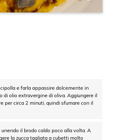
 cipolla e farla appassire dolcemente in
o di olio extravergine di oliva. Aggiungere il
are per circa 2 minuti, quindi sfumare con il
a unendo il brodo caldo poco alla volta. A
ere la zucca tagliata a cubetti molto