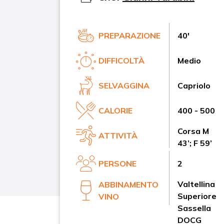
PREPARAZIONE
40'
DIFFICOLTÀ
Medio
SELVAGGINA
Capriolo
CALORIE
400 - 500
Corsa M
ATTIVITÀ
43’; F 59’
PERSONE
2
Valtellina
ABBINAMENTO
Superiore
VINO
Sassella
DOCG