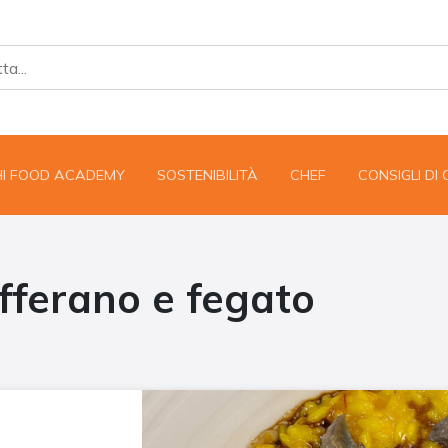
HI FOOD ACADEMY
SOSTENIBILITÀ
CHEF
CONSIGLI DI
afferano e fegato