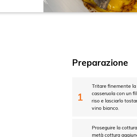
vidi
Preparazione
Tritare finemente la
casseruola con un fil
riso e lasciarlo tost
vino bianco.
Proseguire la cottur
metà cottura aggiung