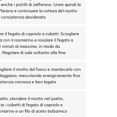
anche i pistilli di zafferano. Unire quindi la
ferano e continuare la cottura del risotto
a consistenza desiderata.
e il fegato di capriolo a cubetti. Sciogliere
la con il rosmarino e rosolare il fegato a
2 minuti al massimo, in modo da
Regolare di sale soltanto alla fine.
ogliere il risotto dal fuoco e mantecarlo con
 Reggiano, mescolando energicamente fino
istenza cremosa e ben legata.
to, stendere il risotto nel piatto,
cie i cubetti di fegato di capriolo e
smarino e un filo di aceto balsamico