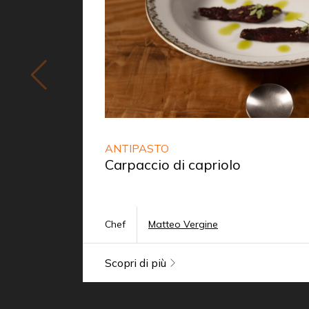
ANTIPASTO
Carpaccio di capriolo
Chef
Matteo Vergine
Scopri di più