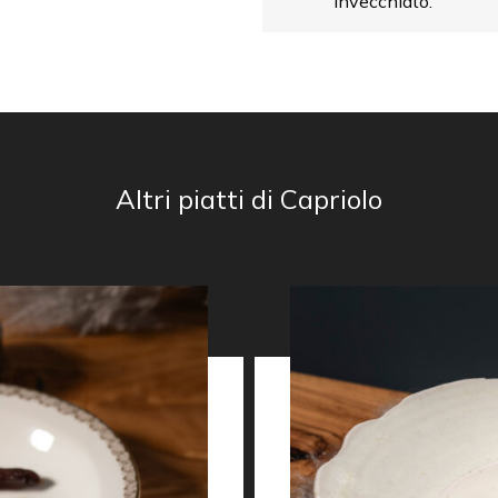
invecchiato.
Altri piatti di Capriolo