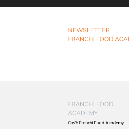
NEWSLETTER
FRANCHI FOOD AC
FRANCHI FOOD
ACADEMY
Cos’è Franchi Food Academy