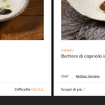
PRIMO
Bottoni di capriolo
Chef
Matteo Vergine
Difficoltà
FACILE
Scopri di più