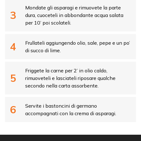
Mondate gli asparagi e rimuovete la parte
dura, cuoceteli in abbondante acqua salata
per 10’ poi scolateli.
Frullateli aggiungendo olio, sale, pepe e un po’
di succo di lime.
Friggete la carne per 2’ in olio caldo,
rimuoveteli e lasciateli riposare qualche
secondo nella carta assorbente.
Servite i bastoncini di germano
accompagnati con la crema di asparagi.