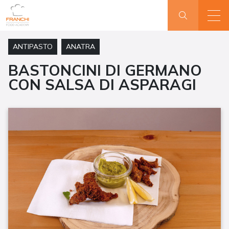
ANTIPASTO
ANATRA
BASTONCINI DI GERMANO
CON SALSA DI ASPARAGI