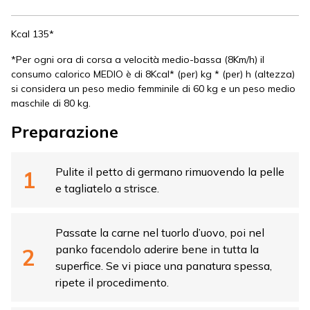
Kcal 135*
*Per ogni ora di corsa a velocità medio-bassa (8Km/h) il
consumo calorico MEDIO è di 8Kcal* (per) kg * (per) h (altezza)
si considera un peso medio femminile di 60 kg e un peso medio
maschile di 80 kg.
Preparazione
Pulite il petto di germano rimuovendo la pelle
e tagliatelo a strisce.
Passate la carne nel tuorlo d’uovo, poi nel
panko facendolo aderire bene in tutta la
superfice. Se vi piace una panatura spessa,
ripete il procedimento.