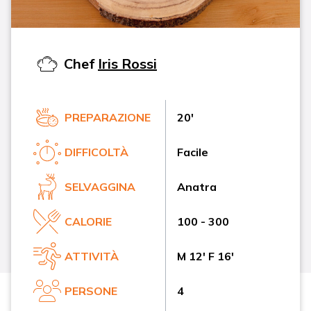
Chef
Iris Rossi
PREPARAZIONE
20'
DIFFICOLTÀ
Facile
SELVAGGINA
Anatra
CALORIE
100 - 300
ATTIVITÀ
M 12' F 16'
PERSONE
4