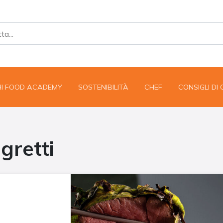
HI FOOD ACADEMY
SOSTENIBILITÀ
CHEF
CONSIGLI DI
agretti