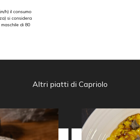
Km/h) il consumo
zza) si considera
 maschile di 80
Altri piatti di Capriolo