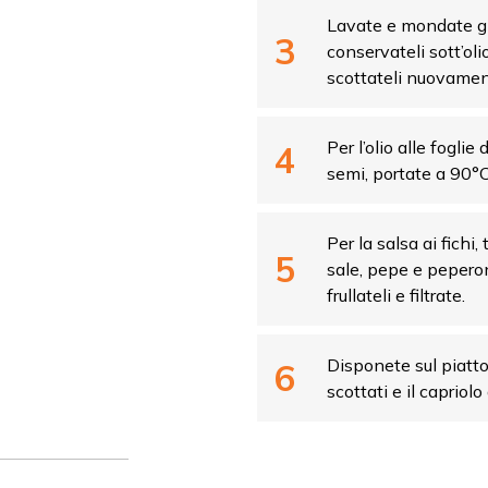
Lavate e mondate gli
conservateli sott’oli
scottateli nuovament
Per l’olio alle foglie d
semi, portate a 90°C 
Per la salsa ai fichi, 
sale, pepe e peperon
frullateli e filtrate.
Disponete sul piatto l
scottati e il capriolo