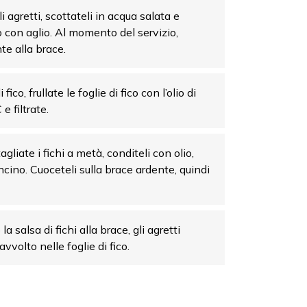
 agretti, scottateli in acqua salata e
o con aglio. Al momento del servizio,
e alla brace.
i fico, frullate le foglie di fico con l’olio di
e filtrate.
tagliate i fichi a metà, conditeli con olio,
cino. Cuoceteli sulla brace ardente, quindi
a salsa di fichi alla brace, gli agretti
 avvolto nelle foglie di fico.