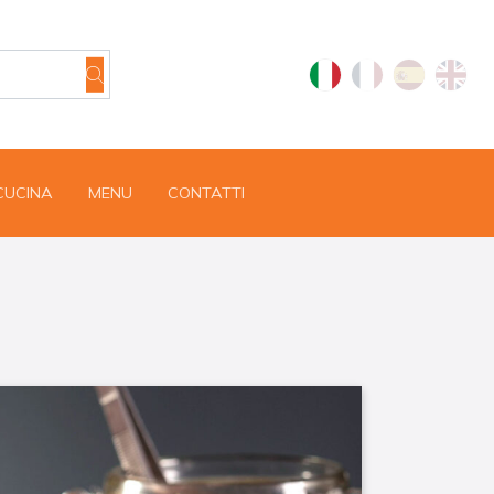
 CUCINA
MENU
CONTATTI