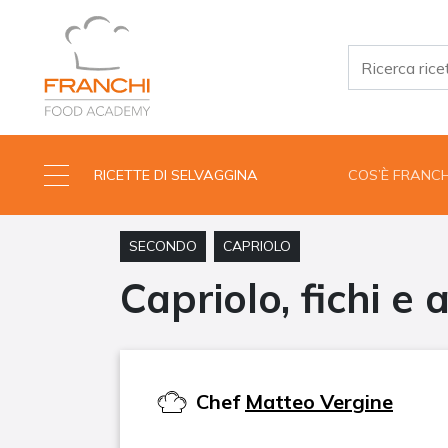
RICETTE DI SELVAGGINA
COS’È FRANC
SECONDO
CAPRIOLO
Capriolo, fichi e 
Chef
Matteo Vergine