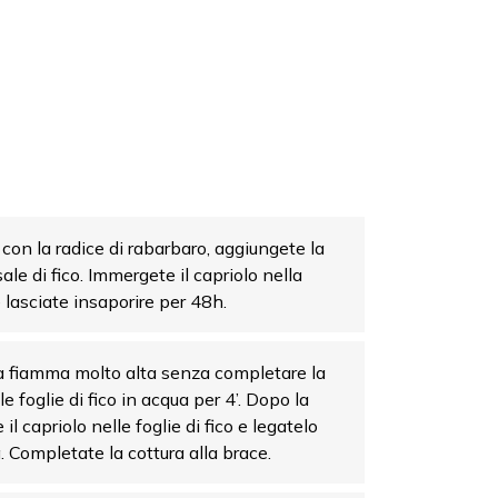
mi con la radice di rabarbaro, aggiungete la
sale di fico. Immergete il capriolo nella
 lasciate insaporire per 48h.
 a fiamma molto alta senza completare la
le foglie di fico in acqua per 4’. Dopo la
il capriolo nelle foglie di fico e legatelo
 Completate la cottura alla brace.