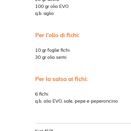
100 gr olio EVO
q.b. aglio
Per l’olio di fichi:
10 gr foglie fichi
30 gr olio semi
Per la salsa ai fichi:
6 fichi
q.b. olio EVO, sale, pepe e peperoncino