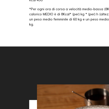
Kcal 450*
*Per ogni ora di corsa a velocità medio-bassa (8
calorico MEDIO è di 8Kcal* (per) kg * (per) h (alte
un peso medio femminile di 60 kg e un peso medio
kg.