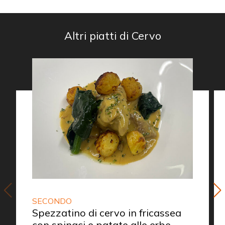
Altri piatti di Cervo
SECONDO
Spezzatino di cervo in fricassea
con spinaci e patate alle erbe