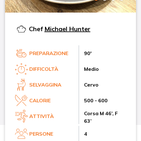
Chef
Michael Hunter
PREPARAZIONE
90'
DIFFICOLTÀ
Medio
SELVAGGINA
Cervo
CALORIE
500 - 600
Corsa M 46’, F
ATTIVITÀ
63’
PERSONE
4