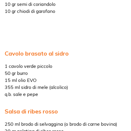
10 gr semi di coriandolo
10 gr chiodi di garofano
Cavolo brasato al sidro
1 cavolo verde piccolo
50 gr burro
15 ml olio EVO
355 ml sidro di mele (alcolico)
q.b. sale e pepe
Salsa di ribes rosso
250 ml brodo di selvaggina (o brodo di carne bovina)