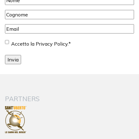
Cognome
*
Email
*
Consenso
*
Accetto la Privacy Policy.
*
PARTNERS