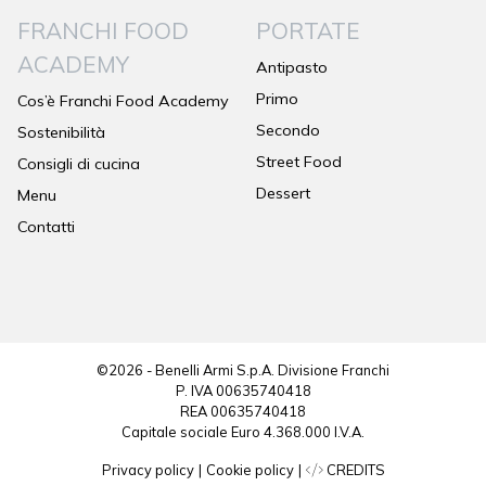
FRANCHI FOOD
PORTATE
ACADEMY
Antipasto
Primo
Cos’è Franchi Food Academy
Secondo
Sostenibilità
Street Food
Consigli di cucina
Dessert
Menu
Contatti
©2026 - Benelli Armi S.p.A. Divisione Franchi
P. IVA 00635740418
REA 00635740418
Capitale sociale Euro 4.368.000 I.V.A.
Privacy policy
|
Cookie policy
|
CREDITS