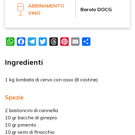
ABBINAMENTO
Barolo DOCG
VINO
WhatsApp
Facebook
Telegram
Twitter
Threads
Pinterest
Email
Condividi
Ingredienti
1 kg lombata di cervo con osso (8 costine)
Spezie
2 bastoncini di cannella
10 gr bacche di ginepro
10 gr pimento
10 gr semi di finocchio