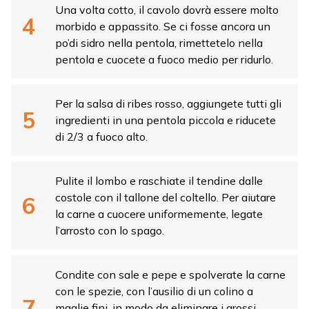
Una volta cotto, il cavolo dovrà essere molto
morbido e appassito. Se ci fosse ancora un
po’di sidro nella pentola, rimettetelo nella
pentola e cuocete a fuoco medio per ridurlo.
Per la salsa di ribes rosso, aggiungete tutti gli
ingredienti in una pentola piccola e riducete
di 2/3 a fuoco alto.
Pulite il lombo e raschiate il tendine dalle
costole con il tallone del coltello. Per aiutare
la carne a cuocere uniformemente, legate
l’arrosto con lo spago.
Condite con sale e pepe e spolverate la carne
con le spezie, con l’ausilio di un colino a
maglie fini, in modo da eliminare i grossi