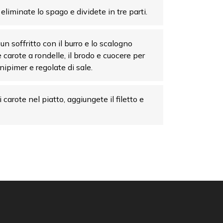
eliminate lo spago e dividete in tre parti.
un soffritto con il burro e lo scalogno
e carote a rondelle, il brodo e cuocere per
inipimer e regolate di sale.
 carote nel piatto, aggiungete il filetto e