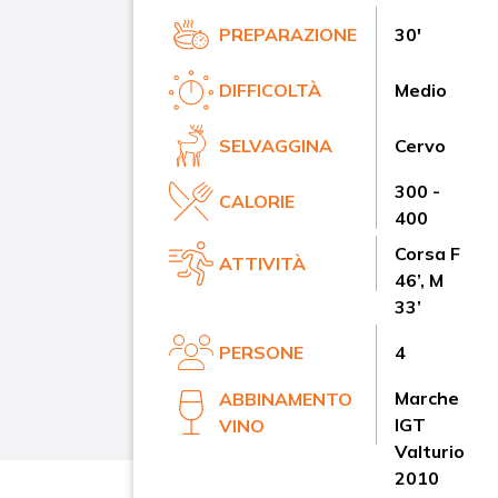
PREPARAZIONE
30'
DIFFICOLTÀ
Medio
SELVAGGINA
Cervo
300 -
CALORIE
400
Corsa F
ATTIVITÀ
46’, M
33’
PERSONE
4
Marche
ABBINAMENTO
IGT
VINO
Valturio
2010