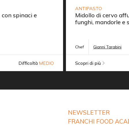
ANTIPASTO
 con spinaci e
Midollo di cervo aff
funghi, mandorle e 
Chef
Gianni Tarabini
Difficoltà
MEDIO
Scopri di più
NEWSLETTER
FRANCHI FOOD AC