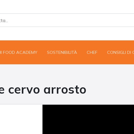
HI FOOD ACADEMY
SOSTENIBILITÀ
CHEF
CONSIGLI DI
e cervo arrosto