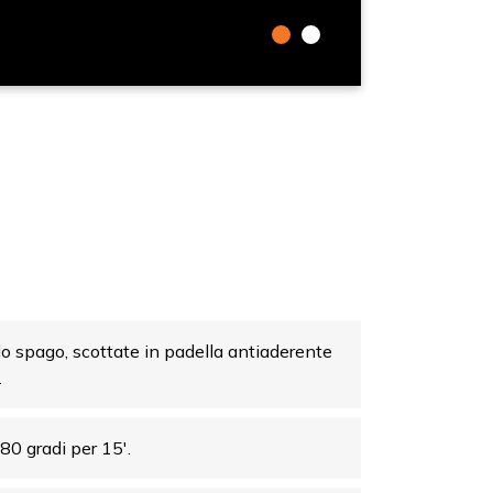
 lo spago, scottate in padella antiaderente
.
80 gradi per 15′.