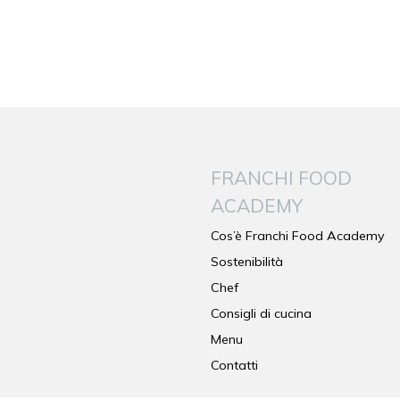
FRANCHI FOOD
ACADEMY
Cos’è Franchi Food Academy
Sostenibilità
Chef
Consigli di cucina
Menu
Contatti