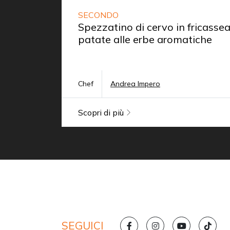
SECONDO
Spezzatino di cervo in fricassea
patate alle erbe aromatiche
Chef
Andrea Impero
Scopri di più
SEGUICI