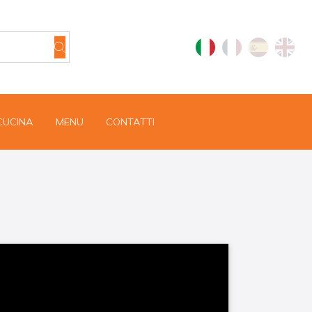
 CUCINA
MENU
CONTATTI