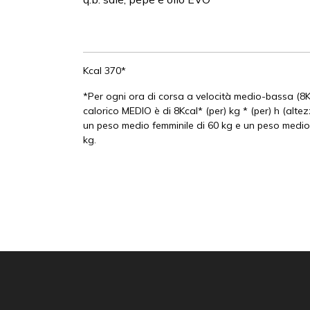
Kcal 370*
*Per ogni ora di corsa a velocità medio-bassa (8
calorico MEDIO è di 8Kcal* (per) kg * (per) h (alte
un peso medio femminile di 60 kg e un peso medio
kg.