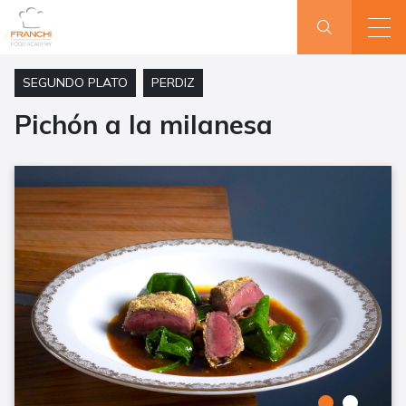
SEGUNDO PLATO
PERDIZ
Pichón a la milanesa