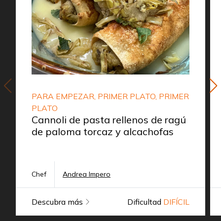
PARA EMPEZAR, PRIMER PLATO, PRIMER
PLATO
Cannoli de pasta rellenos de ragú
de paloma torcaz y alcachofas
Chef
Andrea Impero
Descubra más
Dificultad
DIFÍCIL