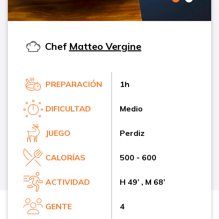
Chef
Matteo Vergine
PREPARACIÓN
1h
DIFICULTAD
Medio
JUEGO
Perdiz
CALORÍAS
500 - 600
ACTIVIDAD
H 49’ , M 68’
GENTE
4