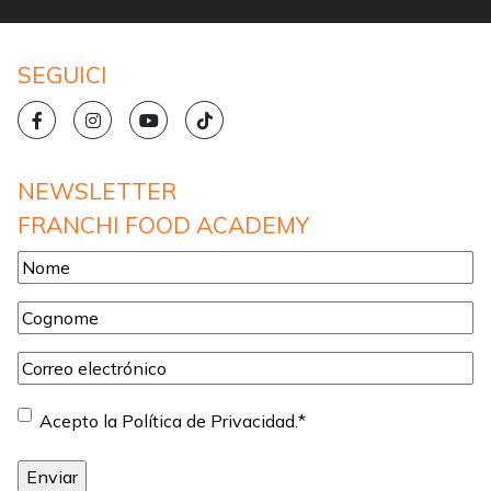
SEGUICI
NEWSLETTER
FRANCHI FOOD ACADEMY
Nome
*
Cognome
*
Correo
electrónico
*
Consentimiento
*
Acepto la Política de Privacidad.
*