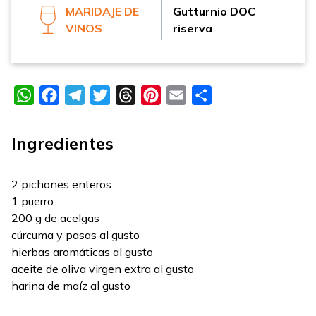
MARIDAJE DE
Gutturnio DOC
VINOS
riserva
WhatsApp
Facebook
Telegram
Twitter
Threads
Pinterest
Email
Compartir
Ingredientes
2 pichones enteros
1 puerro
200 g de acelgas
cúrcuma y pasas al gusto
hierbas aromáticas al gusto
aceite de oliva virgen extra al gusto
harina de maíz al gusto