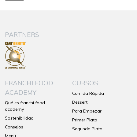
PARTNERS
FRANCHI FOOD
CURSOS
ACADEMY
Comida Rápida
Dessert
Qué es franchi food
academy
Para Empezar
Sostenibilidad
Primer Plato
Consejos
Segundo Plato
Menú