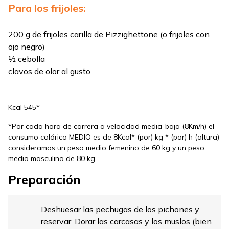
Para los frijoles:
200 g de frijoles carilla de Pizzighettone (o frijoles con
ojo negro)
½ cebolla
clavos de olor al gusto
Kcal 545*
*Por cada hora de carrera a velocidad media-baja (8Km/h) el
consumo calórico MEDIO es de 8Kcal* (por) kg * (por) h (altura)
consideramos un peso medio femenino de 60 kg y un peso
medio masculino de 80 kg.
Preparación
Deshuesar las pechugas de los pichones y
reservar. Dorar las carcasas y los muslos (bien