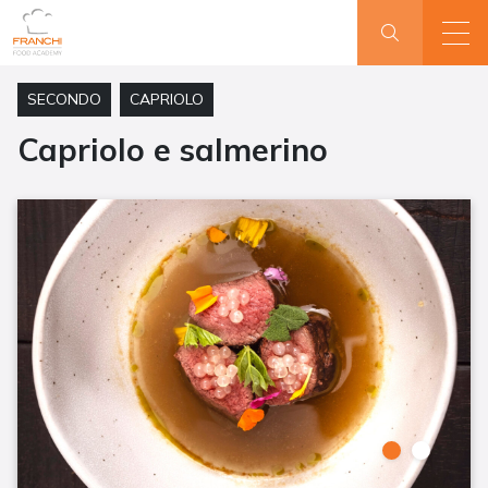
SECONDO
CAPRIOLO
Capriolo e salmerino