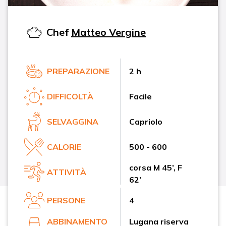
Chef
Matteo Vergine
PREPARAZIONE
2 h
DIFFICOLTÀ
Facile
SELVAGGINA
Capriolo
CALORIE
500 - 600
corsa M 45’, F
ATTIVITÀ
62’
PERSONE
4
ABBINAMENTO
Lugana riserva