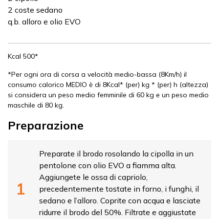
2 coste sedano
q.b. alloro e olio EVO
Kcal 500*
*Per ogni ora di corsa a velocità medio-bassa (8Km/h) il
consumo calorico MEDIO è di 8Kcal* (per) kg * (per) h (altezza)
si considera un peso medio femminile di 60 kg e un peso medio
maschile di 80 kg.
Preparazione
Preparate il brodo rosolando la cipolla in un
pentolone con olio EVO a fiamma alta.
Aggiungete le ossa di capriolo,
precedentemente tostate in forno, i funghi, il
sedano e l’alloro. Coprite con acqua e lasciate
ridurre il brodo del 50%. Filtrate e aggiustate