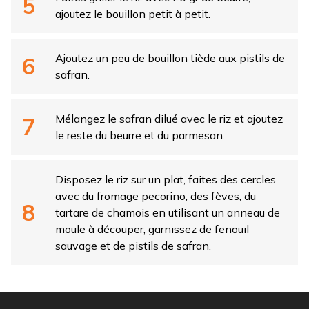
ajoutez le bouillon petit à petit.
Ajoutez un peu de bouillon tiède aux pistils de
safran.
Mélangez le safran dilué avec le riz et ajoutez
le reste du beurre et du parmesan.
Disposez le riz sur un plat, faites des cercles
avec du fromage pecorino, des fèves, du
tartare de chamois en utilisant un anneau de
moule à découper, garnissez de fenouil
sauvage et de pistils de safran.