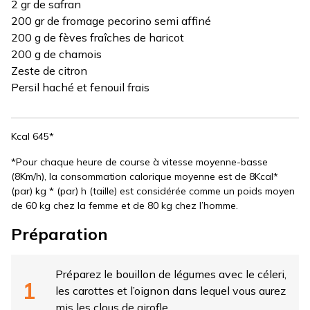
2 gr de safran
200 gr de fromage pecorino semi affiné
200 g de fèves fraîches de haricot
200 g de chamois
Zeste de citron
Persil haché et fenouil frais
Kcal 645*
*Pour chaque heure de course à vitesse moyenne-basse
(8Km/h), la consommation calorique moyenne est de 8Kcal*
(par) kg * (par) h (taille) est considérée comme un poids moyen
de 60 kg chez la femme et de 80 kg chez l’homme.
Préparation
Préparez le bouillon de légumes avec le céleri,
les carottes et l’oignon dans lequel vous aurez
mis les clous de girofle.