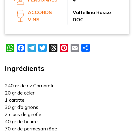
ACCORDS
Valtellina Rosso
VINS
DOC
WhatsApp
Facebook
Telegram
Twitter
Threads
Pinterest
Email
Partager
Ingrédients
240 gr de riz Carnaroli
20 gr de céleri
1 carotte
30 gr d’oignons
2 clous de girofle
40 gr de beurre
70 gr de parmesan râpé