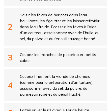
Saisir les fèves de haricots dans l’eau
bouillante, les égoutter et les laisser refroidir
dans l’eau froide. Ecossez les fèves à l’aide
d’un couteau, assaisonnez avec de l’huile, du
sel, du poivre et du fenouil sauvage haché.
Coupez les tranches de pecorino en petits
cubes.
Coupez finement la viande de chamois
(comme pour la préparation d’un tartare),
assaisonner avec du sel, du poivre, du
parmesan râpé et du persil haché.
Faites griller le riz avec 20 gr de beurre,