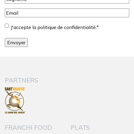
Email
*
Consentement
*
J'accepte la politique de confidentialité.
*
PARTNERS
FRANCHI FOOD
PLATS