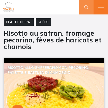
PLAT PRINCIPAL
SUÈDE
Risotto au safran, fromage
pecorino, fèves de haricots et
chamois