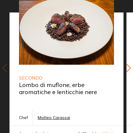
SECONDO
Lombo di muflone, erbe
aromatiche e lenticchie nere
Chef
Matteo Carassai