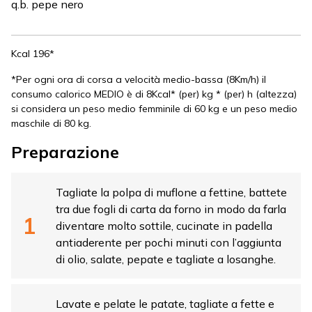
q.b. pepe nero
Kcal 196*
*Per ogni ora di corsa a velocità medio-bassa (8Km/h) il
consumo calorico MEDIO è di 8Kcal* (per) kg * (per) h (altezza)
si considera un peso medio femminile di 60 kg e un peso medio
maschile di 80 kg.
Preparazione
Tagliate la polpa di muflone a fettine, battete
tra due fogli di carta da forno in modo da farla
diventare molto sottile, cucinate in padella
antiaderente per pochi minuti con l’aggiunta
di olio, salate, pepate e tagliate a losanghe.
Lavate e pelate le patate, tagliate a fette e