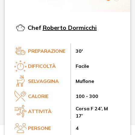
Chef
Roberto Dormicchi
PREPARAZIONE
30'
DIFFICOLTÀ
Facile
SELVAGGINA
Muflone
CALORIE
100 - 300
Corsa F 24’, M
ATTIVITÀ
17’
PERSONE
4