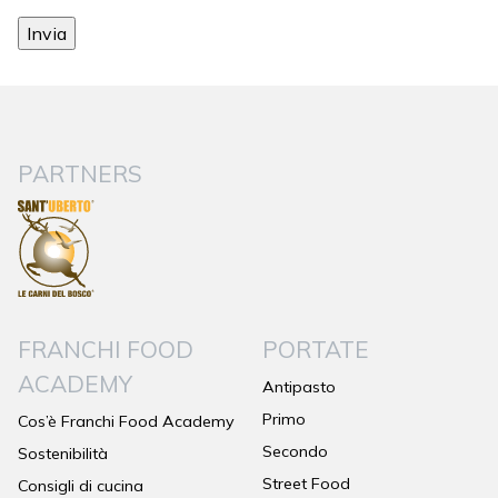
PARTNERS
FRANCHI FOOD
PORTATE
ACADEMY
Antipasto
Primo
Cos’è Franchi Food Academy
Secondo
Sostenibilità
Street Food
Consigli di cucina