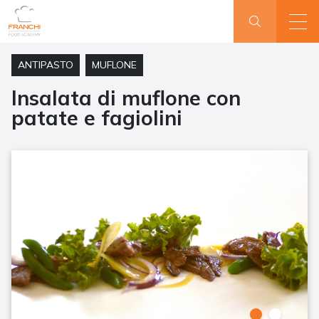
ANTIPASTO
MUFLONE
Insalata di muflone con
patate e fagiolini