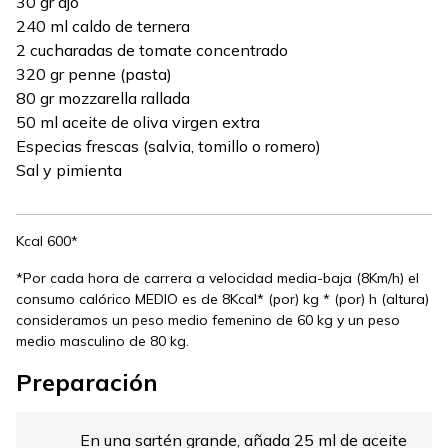
30 gr ajo
240 ml caldo de ternera
2 cucharadas de tomate concentrado
320 gr penne (pasta)
80 gr mozzarella rallada
50 ml aceite de oliva virgen extra
Especias frescas (salvia, tomillo o romero)
Sal y pimienta
Kcal 600*
*Por cada hora de carrera a velocidad media-baja (8Km/h) el
consumo calórico MEDIO es de 8Kcal* (por) kg * (por) h (altura)
consideramos un peso medio femenino de 60 kg y un peso
medio masculino de 80 kg.
Preparación
En una sartén grande, añada 25 ml de aceite