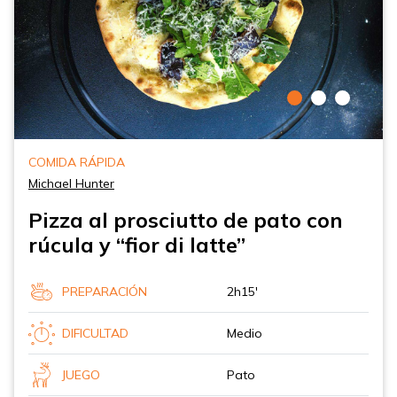
COMIDA RÁPIDA
Michael Hunter
Pizza al prosciutto de pato con
rúcula y “fior di latte”
PREPARACIÓN
2h15'
DIFICULTAD
Medio
JUEGO
Pato