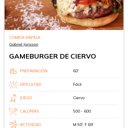
COMIDA RÁPIDA
Gabriel Jonsson
GAMEBURGER DE CIERVO
PREPARACIÓN
60'
DIFICULTAD
Fácil
JUEGO
Ciervo
CALORÍAS
500 - 600
ACTIVIDAD
M 50', F 69'