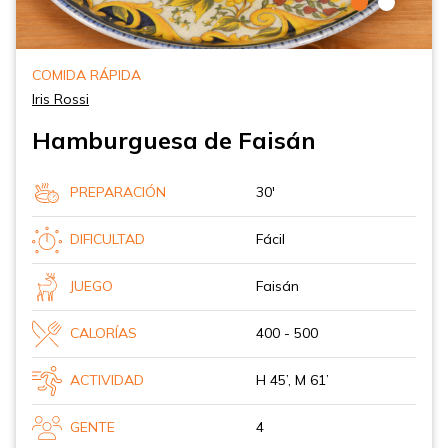
COMIDA RÁPIDA
Iris Rossi
Hamburguesa de Faisán
PREPARACIÓN
30'
DIFICULTAD
Fácil
JUEGO
Faisán
CALORÍAS
400 - 500
ACTIVIDAD
H 45’, M 61’
GENTE
4