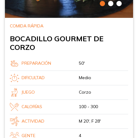
COMIDA RÁPIDA
BOCADILLO GOURMET DE
CORZO
PREPARACIÓN
50'
DIFICULTAD
Medio
JUEGO
Corzo
CALORÍAS
100 - 300
ACTIVIDAD
M 20', F 28'
GENTE
4