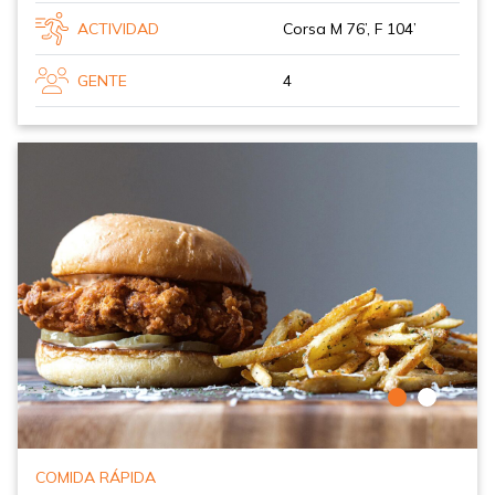
ACTIVIDAD
Corsa M 76’, F 104’
GENTE
4
COMIDA RÁPIDA