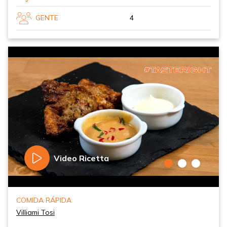
GENTE
4
Video Ricetta
COMIDA RÁPIDA
Villiami Tosi