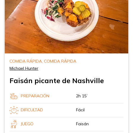
COMIDA RÁPIDA, COMIDA RÁPIDA
Michael Hunter
Faisán picante de Nashville
PREPARACIÓN
2h 15’
DIFICULTAD
Fácil
JUEGO
Faisán