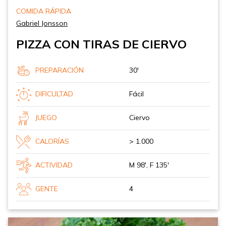
COMIDA RÁPIDA
Gabriel Jonsson
PIZZA CON TIRAS DE CIERVO
PREPARACIÓN
30'
DIFICULTAD
Fácil
JUEGO
Ciervo
CALORÍAS
> 1.000
ACTIVIDAD
M 98', F 135'
GENTE
4