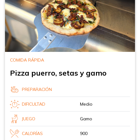
COMIDA RÁPIDA
Pizza puerro, setas y gamo
PREPARACIÓN
DIFICULTAD
Medio
JUEGO
Gamo
CALORÍAS
900