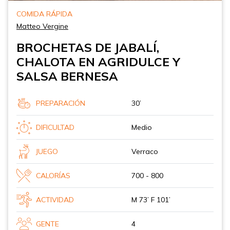
COMIDA RÁPIDA
Matteo Vergine
BROCHETAS DE JABALÍ,
CHALOTA EN AGRIDULCE Y
SALSA BERNESA
PREPARACIÓN
30’
DIFICULTAD
Medio
JUEGO
Verraco
CALORÍAS
700 - 800
ACTIVIDAD
M 73’ F 101’
GENTE
4