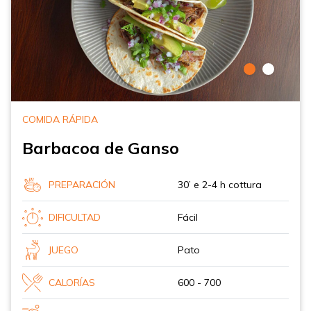
COMIDA RÁPIDA
Barbacoa de Ganso
PREPARACIÓN
30’ e 2-4 h cottura
DIFICULTAD
Fácil
JUEGO
Pato
CALORÍAS
600 - 700