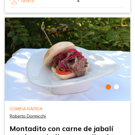
GENTE
4
COMIDA RÁPIDA
Roberto Dormicchi
Montadito con carne de jabalí