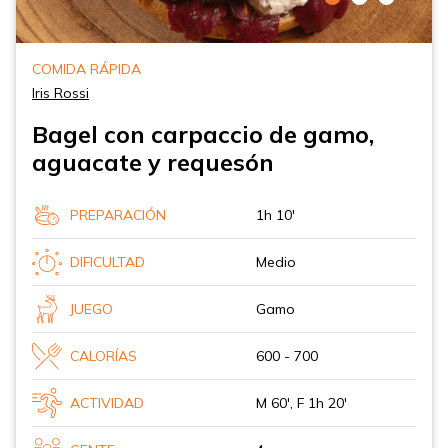
COMIDA RÁPIDA
Iris Rossi
Bagel con carpaccio de gamo,
aguacate y requesón
PREPARACIÓN
1h 10'
DIFICULTAD
Medio
JUEGO
Gamo
CALORÍAS
600 - 700
ACTIVIDAD
M 60', F 1h 20'