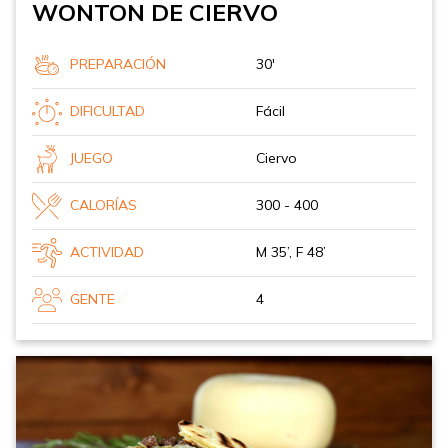
WONTON DE CIERVO
PREPARACIÓN
30'
DIFICULTAD
Fácil
JUEGO
Ciervo
CALORÍAS
300 - 400
ACTIVIDAD
M 35’, F 48’
GENTE
4