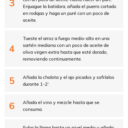
Enjuague la batidora, añada el puerro cortado
en rodajas y haga un puré con un poco de
aceite.
Tueste el arroz a fuego medio-alto en una
sartén mediana con un poco de aceite de
oliva virgen extra hasta que esté dorado,
removiendo continuamente.
Añada la chalota y el ajo picados y sofríalos
durante 1-2′.
Añada el vino y mezcle hasta que se
consuma.
Suba la llama hasta un nivel medio y añada