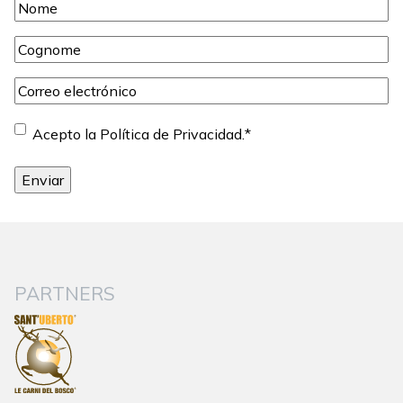
Nome
*
Cognome
*
Correo
electrónico
*
Consentimiento
*
Acepto la Política de Privacidad.
*
PARTNERS