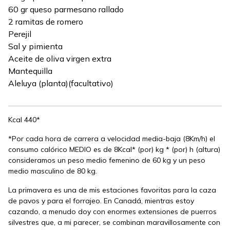
60 gr queso parmesano rallado
2 ramitas de romero
Perejil
Sal y pimienta
Aceite de oliva virgen extra
Mantequilla
Aleluya (planta)(facultativo)
Kcal 440*
*Por cada hora de carrera a velocidad media-baja (8Km/h) el
consumo calórico MEDIO es de 8Kcal* (por) kg * (por) h (altura)
consideramos un peso medio femenino de 60 kg y un peso
medio masculino de 80 kg.
La primavera es una de mis estaciones favoritas para la caza
de pavos y para el forrajeo. En Canadá, mientras estoy
cazando, a menudo doy con enormes extensiones de puerros
silvestres que, a mi parecer, se combinan maravillosamente con