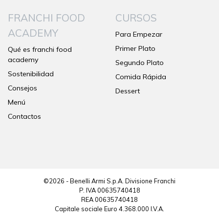
FRANCHI FOOD
CURSOS
ACADEMY
Para Empezar
Primer Plato
Qué es franchi food
academy
Segundo Plato
Sostenibilidad
Comida Rápida
Consejos
Dessert
Menú
Contactos
©2026 - Benelli Armi S.p.A. Divisione Franchi
P. IVA 00635740418
REA 00635740418
Capitale sociale Euro 4.368.000 I.V.A.