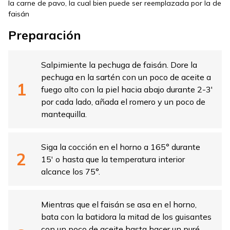
la carne de pavo, la cual bien puede ser reemplazada por la de
faisán
Preparación
Salpimiente la pechuga de faisán. Dore la
pechuga en la sartén con un poco de aceite a
fuego alto con la piel hacia abajo durante 2-3′
por cada lado, añada el romero y un poco de
mantequilla.
Siga la cocción en el horno a 165° durante
15′ o hasta que la temperatura interior
alcance los 75°.
Mientras que el faisán se asa en el horno,
bata con la batidora la mitad de los guisantes
con un poco de aceite hasta hacer un puré.