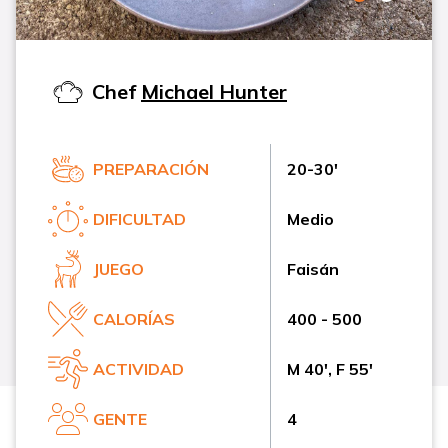
Chef
Michael Hunter
PREPARACIÓN
20-30'
DIFICULTAD
Medio
JUEGO
Faisán
CALORÍAS
400 - 500
ACTIVIDAD
M 40', F 55'
GENTE
4