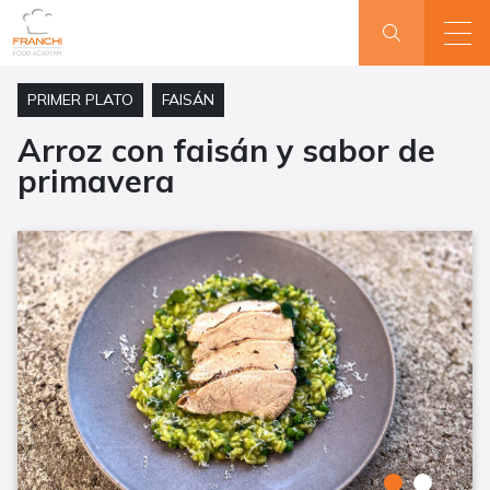
PRIMER PLATO
FAISÁN
Arroz con faisán y sabor de
primavera