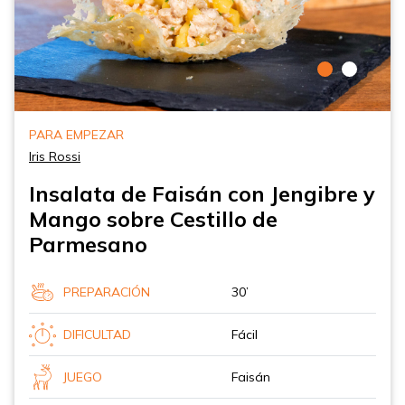
PARA EMPEZAR
Iris Rossi
Insalata de Faisán con Jengibre y
Mango sobre Cestillo de
Parmesano
PREPARACIÓN
30’
DIFICULTAD
Fácil
JUEGO
Faisán