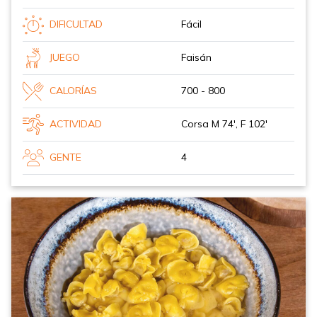
DIFICULTAD
Fácil
JUEGO
Faisán
CALORÍAS
700 - 800
ACTIVIDAD
Corsa M 74', F 102'
GENTE
4