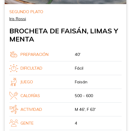
SEGUNDO PLATO
Iris Rossi
BROCHETA DE FAISÁN, LIMAS Y
MENTA
PREPARACIÓN
40'
DIFICULTAD
Fácil
JUEGO
Faisán
CALORÍAS
500 - 600
ACTIVIDAD
M 46', F 63'
GENTE
4