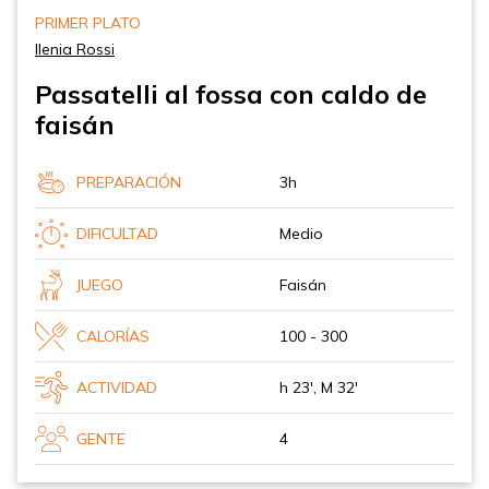
PRIMER PLATO
Ilenia Rossi
Passatelli al fossa con caldo de
faisán
PREPARACIÓN
3h
DIFICULTAD
Medio
JUEGO
Faisán
CALORÍAS
100 - 300
ACTIVIDAD
h 23', M 32'
GENTE
4