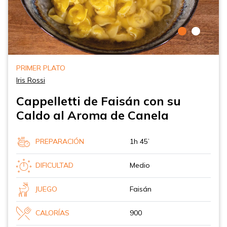
PRIMER PLATO
Iris Rossi
Cappelletti de Faisán con su
Caldo al Aroma de Canela
PREPARACIÓN
1h 45’
DIFICULTAD
Medio
JUEGO
Faisán
CALORÍAS
900