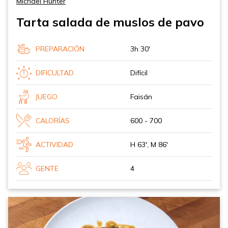
Michael Hunter
Tarta salada de muslos de pavo
PREPARACIÓN
3h 30'
DIFICULTAD
Difícil
JUEGO
Faisán
CALORÍAS
600 - 700
ACTIVIDAD
H 63', M 86'
GENTE
4