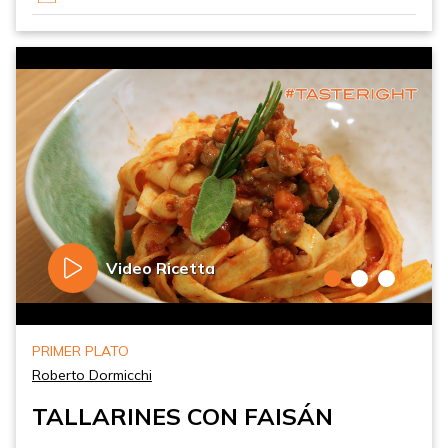
Video Ricetta
PRIMER PLATO
Roberto Dormicchi
TALLARINES CON FAISÁN