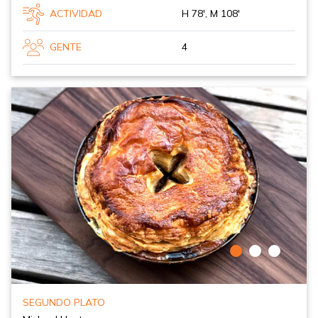
ACTIVIDAD
H 78', M 108'
GENTE
4
SEGUNDO PLATO