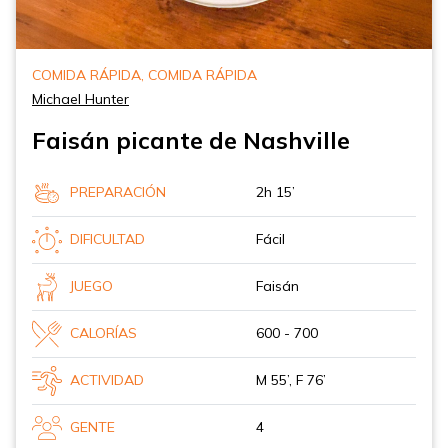
COMIDA RÁPIDA, COMIDA RÁPIDA
Michael Hunter
Faisán picante de Nashville
PREPARACIÓN
2h 15’
DIFICULTAD
Fácil
JUEGO
Faisán
CALORÍAS
600 - 700
ACTIVIDAD
M 55’, F 76’
GENTE
4