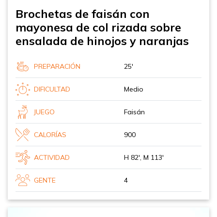
Brochetas de faisán con
mayonesa de col rizada sobre
ensalada de hinojos y naranjas
PREPARACIÓN
25'
DIFICULTAD
Medio
JUEGO
Faisán
CALORÍAS
900
ACTIVIDAD
H 82', M 113'
GENTE
4