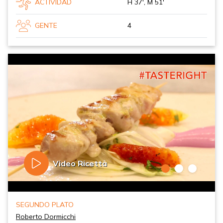
ACTIVIDAD
H 37', M 51'
GENTE
4
Video Ricetta
SEGUNDO PLATO
Roberto Dormicchi