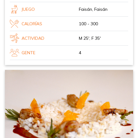
JUEGO
Faisán, Faisán
CALORÍAS
100 - 300
ACTIVIDAD
M 25', F 35'
GENTE
4